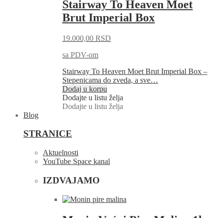
Stairway To Heaven Moet
Brut Imperial Box
19.000,00
RSD
sa PDV-om
Stairway To Heaven Moet Brut Imperial Box –
Stepenicama do zveda, a sve…
Dodaj u korpu
Dodajte u listu želja
Dodajte u listu želja
Blog
STRANICE
Aktuelnosti
YouTube Space kanal
IZDVAJAMO