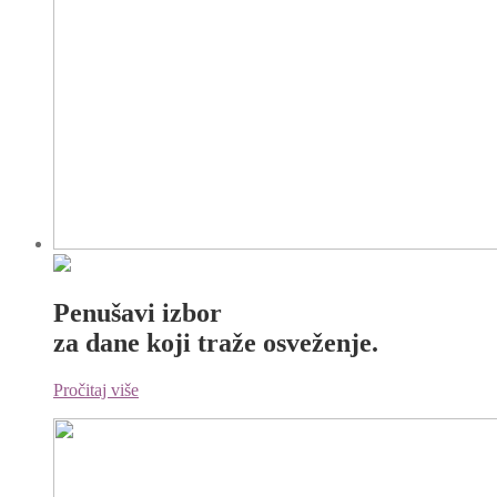
Penušavi izbor
za dane koji traže osveženje.
Pročitaj više