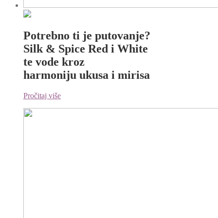
Potrebno ti je putovanje?
Silk & Spice Red i White
te vode kroz
harmoniju ukusa i mirisa
Pročitaj više