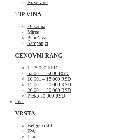
Roze vino
TIP VINA
Dezertna
Mirna
Penušava
Šampanjci
CENOVNI RANG
1 – 5.000 RSD
5.000 – 10.000 RSD
10.001 – 15.000 RSD
15.001 – 20.000 RSD
20.001 – 30.000 RSD
Preko 30.000 RSD
Piva
VRSTA
Belgijski stil
IPA
Lager