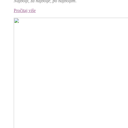
Najbolji, za najbolje, po najboljim.
Pročitaj više