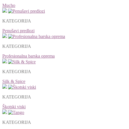
Mucho
KATEGORIJA
Penušavi predlozi
KATEGORIJA
Profesionalna barska oprema
KATEGORIJA
Silk & Spice
KATEGORIJA
Škotski viski
KATEGORIJA