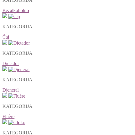
KATEGORIJA
Bezalkoholno
KATEGORIJA
Čaj
KATEGORIJA
Dictador
KATEGORIJA
Djeneral
KATEGORIJA
Fluère
KATEGORIJA