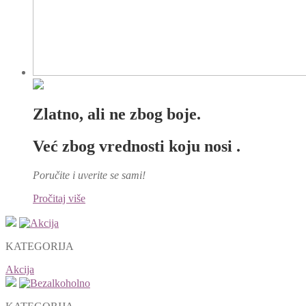
Zlatno, ali ne zbog boje.
Već zbog vrednosti koju nosi .
Poručite i uverite se sami!
Pročitaj više
KATEGORIJA
Akcija