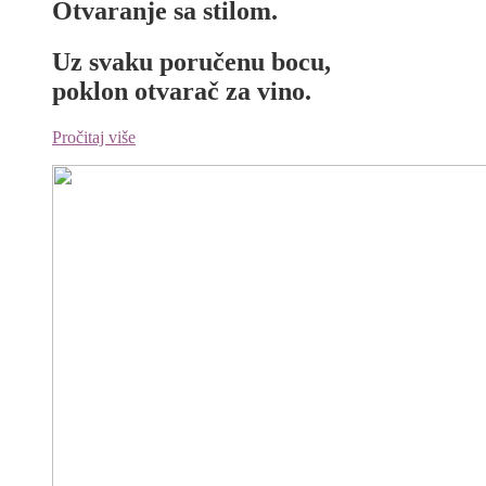
Otvaranje sa stilom.
Uz svaku poručenu bocu,
poklon otvarač za vino.
Pročitaj više