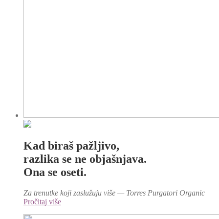
Kad biraš pažljivo,
razlika se ne objašnjava.
Ona se oseti.
Za trenutke koji zaslužuju više — Torres Purgatori Organic
Pročitaj više