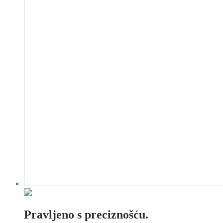
Pravljeno s preciznošću.