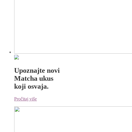
Upoznajte novi
Matcha ukus
koji osvaja.
Pročitaj više