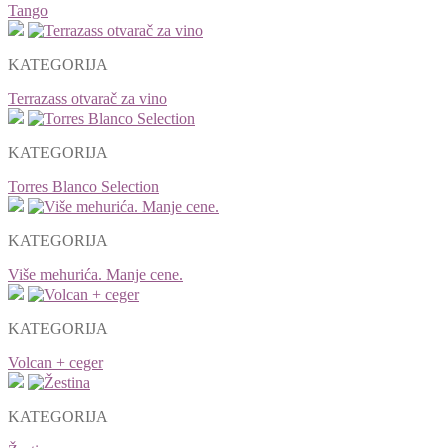
Tango
KATEGORIJA
Terrazass otvarač za vino
KATEGORIJA
Torres Blanco Selection
KATEGORIJA
Više mehurića. Manje cene.
KATEGORIJA
Volcan + ceger
KATEGORIJA