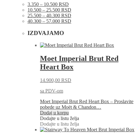
3.350 – 10.500 RSD
10.500 – 25.500 RSD
25.500 – 40.300 RSD
40.300 – 57.000 RSD
IZDVAJAMO
Moet Imperial Brut Red
Heart Box
14.900,00
RSD
sa PDV-om
Moet Imperial Brut Red Heart Box – Proslavite
pobede uz Moët & Chandon…
Dodaj u korpu
Dodajte u listu želja
Dodajte u listu želja