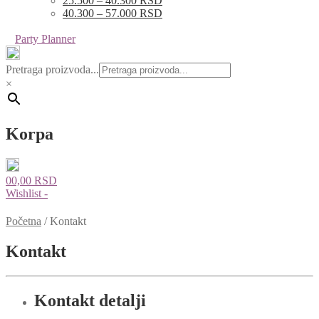
25.500 – 40.300 RSD
40.300 – 57.000 RSD
Party Planner
Pretraga proizvoda...
×
Korpa
0
0,00
RSD
Wishlist -
Početna
/
Kontakt
Kontakt
Kontakt detalji