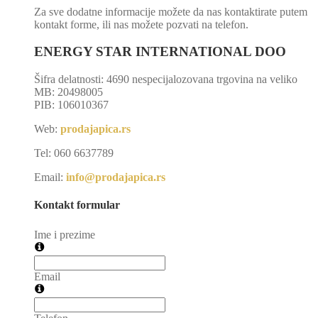
Za sve dodatne informacije možete da nas kontaktirate putem
kontakt forme, ili nas možete pozvati na telefon.
ENERGY STAR INTERNATIONAL DOO
Šifra delatnosti: 4690 nespecijalozovana trgovina na veliko
MB: 20498005
PIB: 106010367
Web:
prodajapica.rs
Tel: 060 6637789
Email:
info@prodajapica.rs
Kontakt formular
Ime i prezime
Email