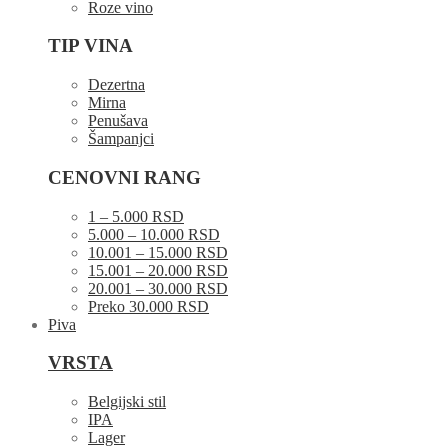
Roze vino
TIP VINA
Dezertna
Mirna
Penušava
Šampanjci
CENOVNI RANG
1 – 5.000 RSD
5.000 – 10.000 RSD
10.001 – 15.000 RSD
15.001 – 20.000 RSD
20.001 – 30.000 RSD
Preko 30.000 RSD
Piva
VRSTA
Belgijski stil
IPA
Lager