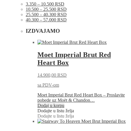
3.350 – 10.500 RSD
10.500 – 25.500 RSD
25.500 – 40.300 RSD
40.300 – 57.000 RSD
IZDVAJAMO
Moet Imperial Brut Red
Heart Box
14.900,00
RSD
sa PDV-om
Moet Imperial Brut Red Heart Box – Proslavite
pobede uz Moët & Chandon…
Dodaj u korpu
Dodajte u listu želja
Dodajte u listu želja