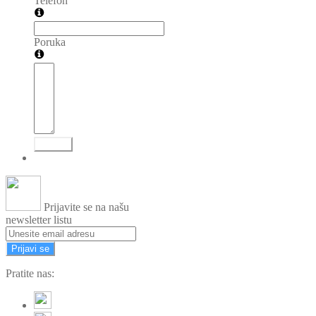
Telefon
Poruka
Pošalji
Prijavite se na našu
newsletter listu
Prijavi se
Pratite nas: