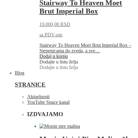
Stairway To Heaven Moet
Brut Imperial Box
19.000,00
RSD
sa PDV-om
Stairway To Heaven Moet Brut Imperial Box –
Stepenicama do zveda, a sve…
Dodaj u korpu
Dodajte u listu želja
Dodajte u listu želja
Blog
STRANICE
Aktuelnosti
YouTube Space kanal
IZDVAJAMO