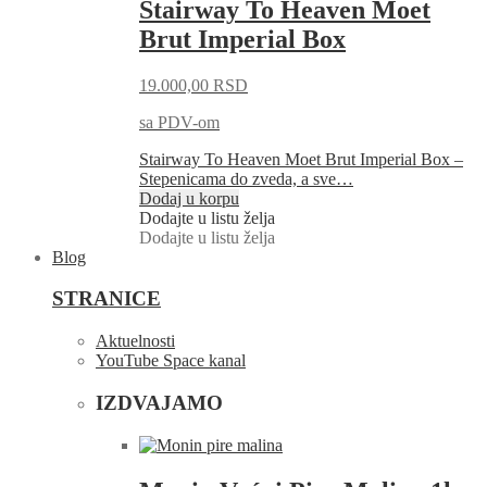
Stairway To Heaven Moet
Brut Imperial Box
19.000,00
RSD
sa PDV-om
Stairway To Heaven Moet Brut Imperial Box –
Stepenicama do zveda, a sve…
Dodaj u korpu
Dodajte u listu želja
Dodajte u listu želja
Blog
STRANICE
Aktuelnosti
YouTube Space kanal
IZDVAJAMO