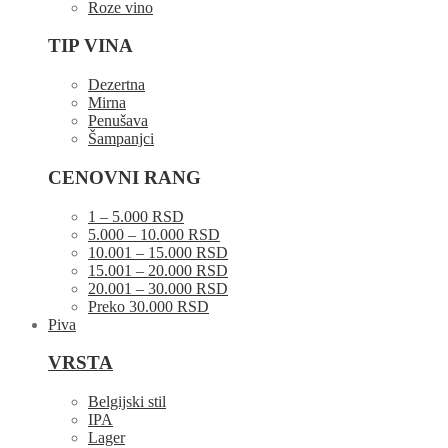
Roze vino
TIP VINA
Dezertna
Mirna
Penušava
Šampanjci
CENOVNI RANG
1 – 5.000 RSD
5.000 – 10.000 RSD
10.001 – 15.000 RSD
15.001 – 20.000 RSD
20.001 – 30.000 RSD
Preko 30.000 RSD
Piva
VRSTA
Belgijski stil
IPA
Lager