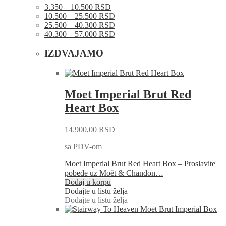
3.350 – 10.500 RSD
10.500 – 25.500 RSD
25.500 – 40.300 RSD
40.300 – 57.000 RSD
IZDVAJAMO
Moet Imperial Brut Red
Heart Box
14.900,00
RSD
sa PDV-om
Moet Imperial Brut Red Heart Box – Proslavite
pobede uz Moët & Chandon…
Dodaj u korpu
Dodajte u listu želja
Dodajte u listu želja