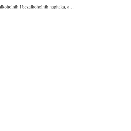
 alkoholnih I bezalkoholnih napitaka, a…