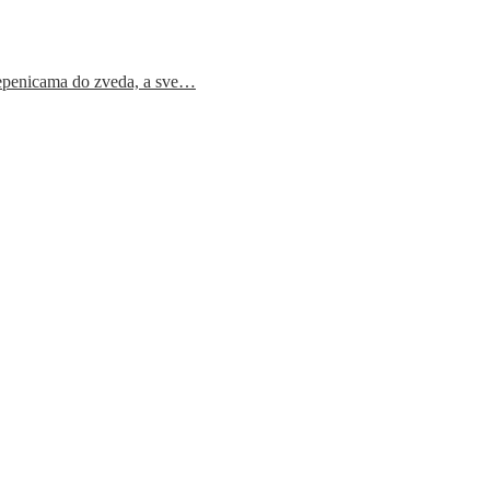
epenicama do zveda, a sve…