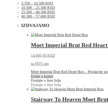
3.350 – 10.500 RSD
10.500 – 25.500 RSD
25.500 – 40.300 RSD
40.300 – 57.000 RSD
IZDVAJAMO
Moet Imperial Brut Red Heart
14.900,00
RSD
sa PDV-om
Moet Imperial Brut Red Heart Box – Proslavite
Dodaj u korpu
Dodajte u listu želja
Dodajte u listu želja
Stairway To Heaven Moet Brut