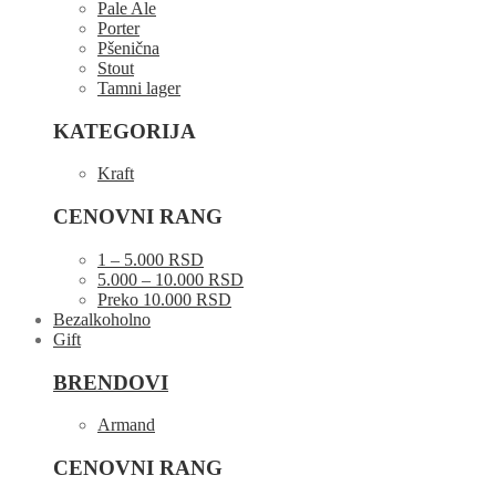
Pale Ale
Porter
Pšenična
Stout
Tamni lager
KATEGORIJA
Kraft
CENOVNI RANG
1 – 5.000 RSD
5.000 – 10.000 RSD
Preko 10.000 RSD
Bezalkoholno
Gift
BRENDOVI
Armand
CENOVNI RANG