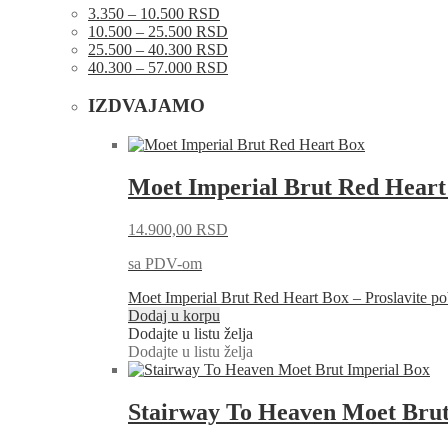
3.350 – 10.500 RSD
10.500 – 25.500 RSD
25.500 – 40.300 RSD
40.300 – 57.000 RSD
IZDVAJAMO
Moet Imperial Brut Red Heart
14.900,00
RSD
sa PDV-om
Moet Imperial Brut Red Heart Box – Proslavite
Dodaj u korpu
Dodajte u listu želja
Dodajte u listu želja
Stairway To Heaven Moet Brut