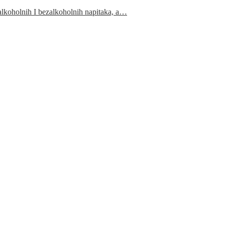
 alkoholnih I bezalkoholnih napitaka, a…