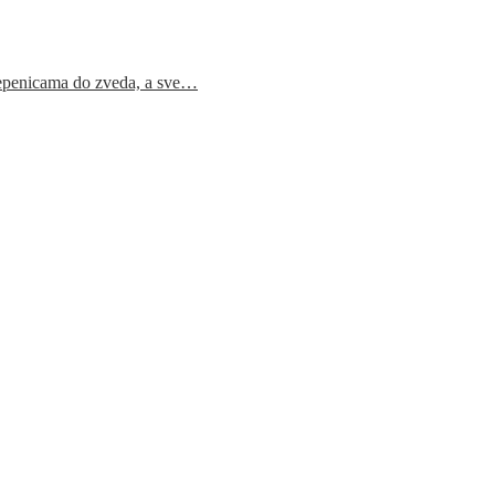
epenicama do zveda, a sve…