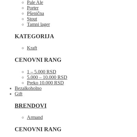
Pale Ale
Porter
Pšenična
Stout
Tamni lager
KATEGORIJA
Kraft
CENOVNI RANG
1 – 5.000 RSD
5.000 – 10.000 RSD
Preko 10.000 RSD
Bezalkoholno
Gift
BRENDOVI
Armand
CENOVNI RANG