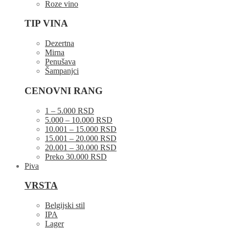
Roze vino
TIP VINA
Dezertna
Mirna
Penušava
Šampanjci
CENOVNI RANG
1 – 5.000 RSD
5.000 – 10.000 RSD
10.001 – 15.000 RSD
15.001 – 20.000 RSD
20.001 – 30.000 RSD
Preko 30.000 RSD
Piva
VRSTA
Belgijski stil
IPA
Lager