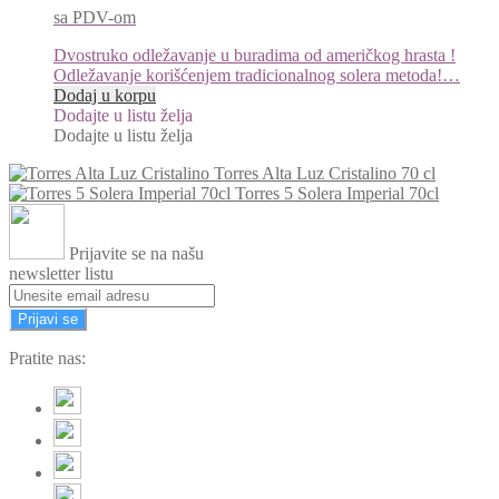
sa PDV-om
Dvostruko odležavanje u buradima od američkog hrasta !
Odležavanje korišćenjem tradicionalnog solera metoda!…
Dodaj u korpu
Dodajte u listu želja
Dodajte u listu želja
Torres Alta Luz Cristalino 70 cl
Torres 5 Solera Imperial 70cl
Prijavite se na našu
newsletter listu
Prijavi se
Pratite nas: