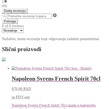
1
0%
Dodaj recenziju
Pretraga
0 of 0 reviews
Nažalost, nema recenzija koje odgovaraju zadatim parametrima.
Slični proizvodi
Napoleon Syrens French Spirit 70cl
870,00
RSD
sa PDV-om
Napoleon Syrens French Spirit 70cl spada u kategoriju