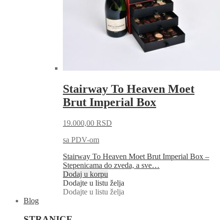
Stairway To Heaven Moet
Brut Imperial Box
19.000,00
RSD
sa PDV-om
Stairway To Heaven Moet Brut Imperial Box –
Stepenicama do zveda, a sve…
Dodaj u korpu
Dodajte u listu želja
Dodajte u listu želja
Blog
STRANICE