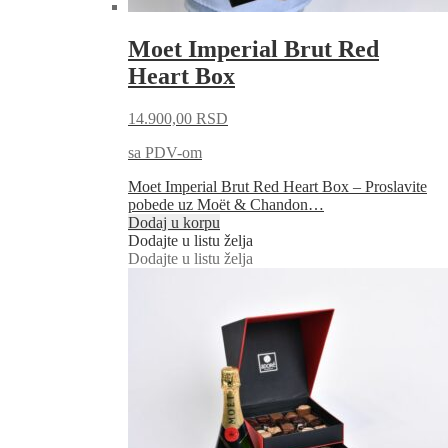
Moet Imperial Brut Red
Heart Box
14.900,00
RSD
sa PDV-om
Moet Imperial Brut Red Heart Box – Proslavite
pobede uz Moët & Chandon…
Dodaj u korpu
Dodajte u listu želja
Dodajte u listu želja