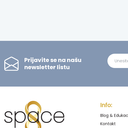
Prijavite se na našu
newsletter listu
Alternati
Info:
Blog & Edukac
Kontakt