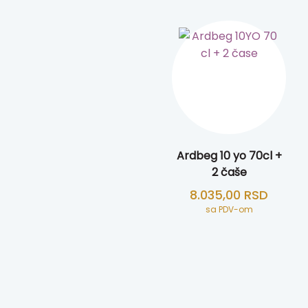
Ardbeg 10 yo 70cl +
2 čaše
8.035,00
RSD
sa PDV-om