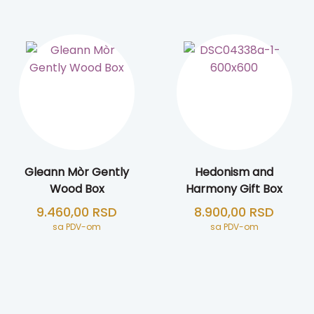
Gleann Mòr Gently
Hedonism and
Wood Box
Harmony Gift Box
9.460,00
RSD
8.900,00
RSD
sa PDV-om
sa PDV-om