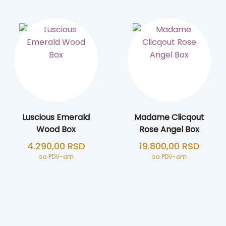
Luscious Emerald
Madame Clicqout
Wood Box
Rose Angel Box
4.290,00
RSD
19.800,00
RSD
sa PDV-om
sa PDV-om