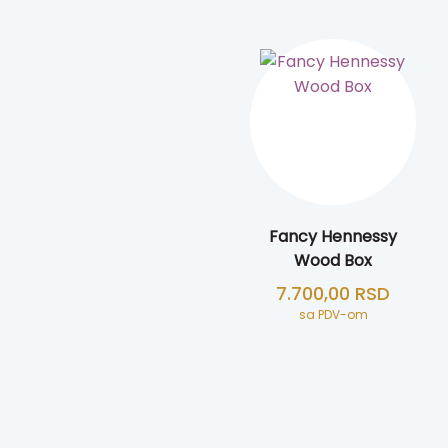
Fancy Hennessy
Wood Box
7.700,00
RSD
sa PDV-om