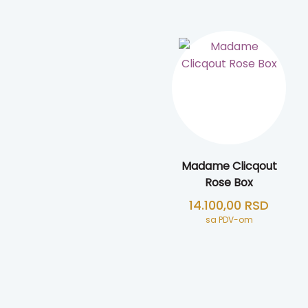
Madame Clicqout
Rose Box
14.100,00
RSD
sa PDV-om