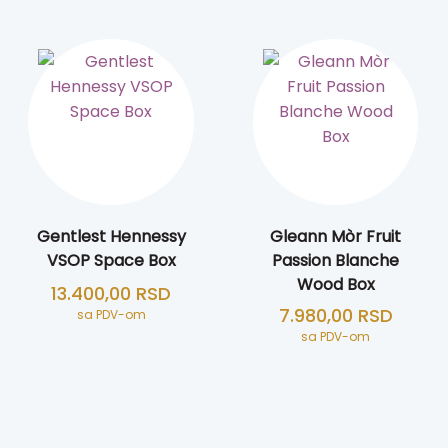
Gentlest Hennessy
Gleann Mòr Fruit
VSOP Space Box
Passion Blanche
Wood Box
13.400,00
RSD
7.980,00
RSD
sa PDV-om
sa PDV-om