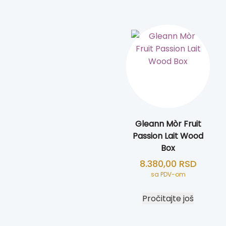
Gleann Mòr Fruit
Passion Lait Wood
Box
8.380,00
RSD
sa PDV-om
Pročitajte još