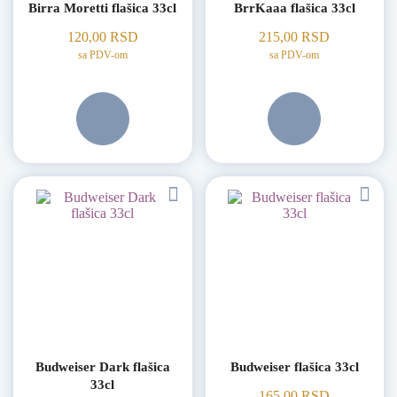
Birra Moretti flašica 33cl
BrrKaaa flašica 33cl
120,00
RSD
215,00
RSD
sa PDV-om
sa PDV-om
Budweiser Dark flašica
Budweiser flašica 33cl
33cl
165,00
RSD