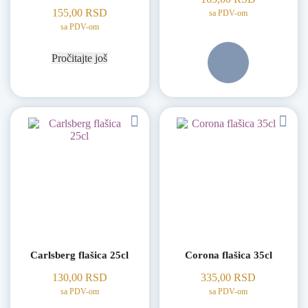
155,00
RSD
sa PDV-om
sa PDV-om
Pročitajte još
Carlsberg flašica 25cl
Corona flašica 35cl
130,00
RSD
335,00
RSD
sa PDV-om
sa PDV-om