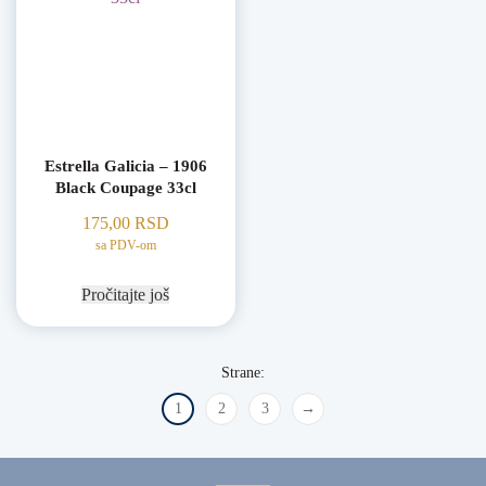
Estrella Galicia – 1906
Black Coupage 33cl
175,00
RSD
sa PDV-om
Pročitajte još
1
2
3
→