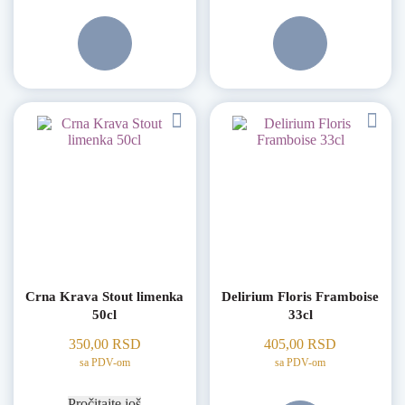
Crna Krava Stout limenka
Delirium Floris Framboise
50cl
33cl
350,00
RSD
405,00
RSD
sa PDV-om
sa PDV-om
Pročitajte još