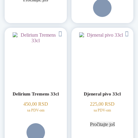
Delirium Tremens 33cl
Djeneral pivo 33cl
450,00
RSD
225,00
RSD
sa PDV-om
sa PDV-om
Pročitajte još