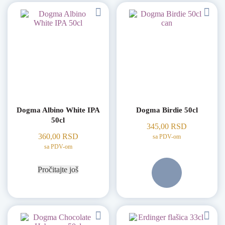
Dogma Albino White IPA
Dogma Birdie 50cl
50cl
345,00
RSD
360,00
RSD
sa PDV-om
sa PDV-om
Pročitajte još