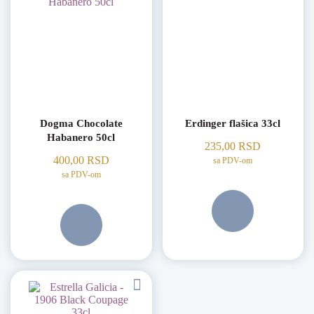
Dogma Chocolate
Erdinger flašica 33cl
Habanero 50cl
235,00
RSD
400,00
RSD
sa PDV-om
sa PDV-om