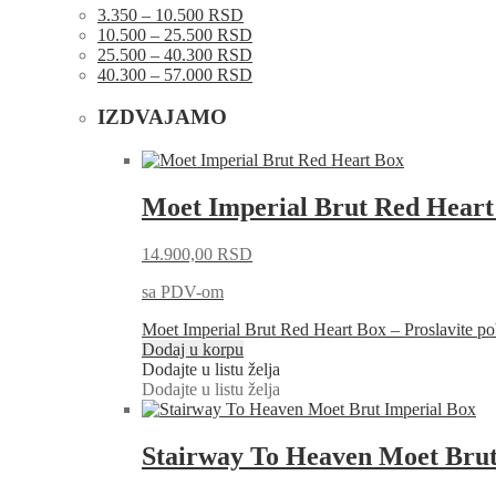
3.350 – 10.500 RSD
10.500 – 25.500 RSD
25.500 – 40.300 RSD
40.300 – 57.000 RSD
IZDVAJAMO
Moet Imperial Brut Red Heart
14.900,00
RSD
sa PDV-om
Moet Imperial Brut Red Heart Box – Proslavite
Dodaj u korpu
Dodajte u listu želja
Dodajte u listu želja
Stairway To Heaven Moet Brut