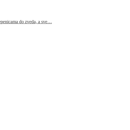
epenicama do zveda, a sve…