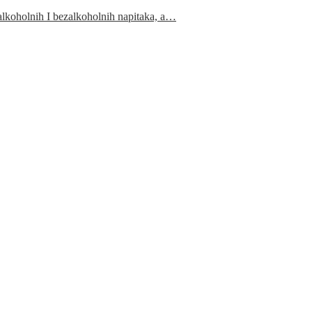
 alkoholnih I bezalkoholnih napitaka, a…