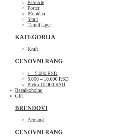
Pale Ale
Porter
Pšenična
Stout
Tamni lager
KATEGORIJA
Kraft
CENOVNI RANG
1 – 5.000 RSD
5.000 – 10.000 RSD
Preko 10.000 RSD
Bezalkoholno
Gift
BRENDOVI
Armand
CENOVNI RANG