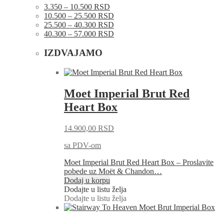
3.350 – 10.500 RSD
10.500 – 25.500 RSD
25.500 – 40.300 RSD
40.300 – 57.000 RSD
IZDVAJAMO
Moet Imperial Brut Red
Heart Box
14.900,00
RSD
sa PDV-om
Moet Imperial Brut Red Heart Box – Proslavite
pobede uz Moët & Chandon…
Dodaj u korpu
Dodajte u listu želja
Dodajte u listu želja