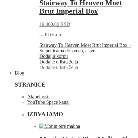
Stairway To Heaven Moet
Brut Imperial Box
19.000,00
RSD
sa PDV-om
Stairway To Heaven Moet Brut Imperial Box –
Stepenicama do zveda, a sve…
Dodaj u korpu
Dodajte u listu želja
Dodajte u listu želja
Blog
STRANICE
Aktuelnosti
YouTube Space kanal
IZDVAJAMO