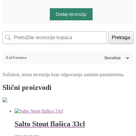
Dodaj recenziju
Pretraga
0 of 0 reviews
Nažalost, nema recenzija koje odgovaraju zadatim parametrima.
Slični proizvodi
Salto Stout flašica 33cl