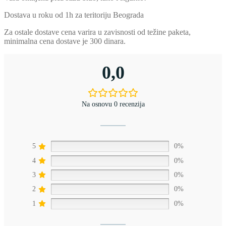
Dostava u roku od 1h za teritoriju Beograda
Za ostale dostave cena varira u zavisnosti od težine paketa,
minimalna cena dostave je 300 dinara.
0,0
Na osnovu 0 recenzija
5
0%
4
0%
3
0%
2
0%
1
0%