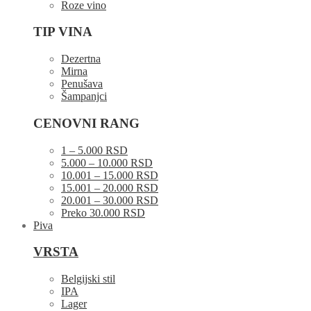
Roze vino
TIP VINA
Dezertna
Mirna
Penušava
Šampanjci
CENOVNI RANG
1 – 5.000 RSD
5.000 – 10.000 RSD
10.001 – 15.000 RSD
15.001 – 20.000 RSD
20.001 – 30.000 RSD
Preko 30.000 RSD
Piva
VRSTA
Belgijski stil
IPA
Lager