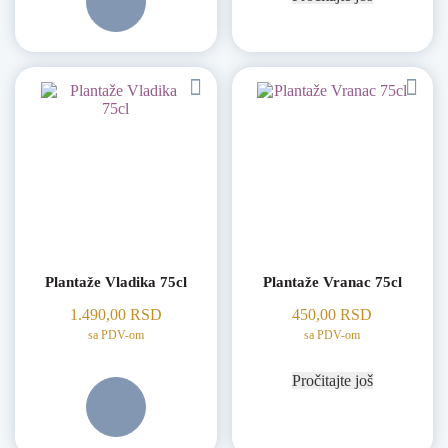
Plantaže Vladika 75cl
Plantaže Vranac 75cl
1.490,00
RSD
450,00
RSD
sa PDV-om
sa PDV-om
Pročitajte još