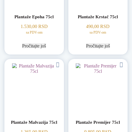
Plantaže Epoha 75cl
Plantaže Krstač 75cl
1.530,00
RSD
490,00
RSD
sa PDV-om
sa PDV-om
Pročitajte još
Pročitajte još
Plantaže Malvazija 75cl
Plantaže Premijer 75cl
1.365,00
RSD
9.895,00
RSD