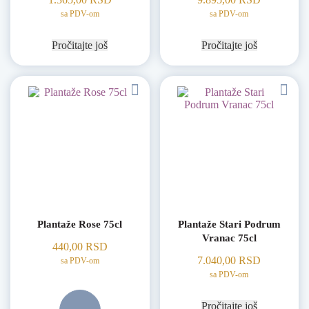
sa PDV-om
sa PDV-om
Pročitajte još
Pročitajte još
Plantaže Rose 75cl
Plantaže Stari Podrum
Vranac 75cl
440,00
RSD
7.040,00
RSD
sa PDV-om
sa PDV-om
Pročitajte još