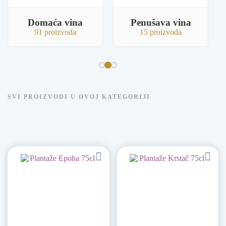
Domaća vina
Penušava vina
91 proizvoda
15 proizvoda