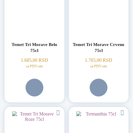
Temet Tri Morave Belo
Temet Tri Morave Crveno
75cl
75cl
1.685,00
RSD
1.765,00
RSD
sa PDV-om
sa PDV-om