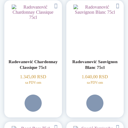
Radovanović Chardonnay
Radovanović Sauvignon
Classique 75cl
Blanc 75cl
1.345,00
RSD
1.040,00
RSD
sa PDV-om
sa PDV-om