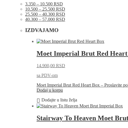
3.350 – 10.500 RSD
10.500 – 25.500 RSD
25.500 – 40.300 RSD
40.300 – 57.000 RSD
IZDVAJAMO
Moet Imperial Brut Red Heart
14.900,00
RSD
sa PDV-om
Moet Imperial Brut Red Heart Box – Proslavite
Dodaj u korpu
Dodajte u listu želja
Stairway To Heaven Moet Brut