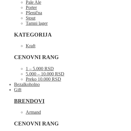
Pale Ale
Porter
Pšenična
Stout
Tamni lager
KATEGORIJA
Kraft
CENOVNI RANG
1 – 5.000 RSD
5.000 – 10.000 RSD
Preko 10.000 RSD
Bezalkoholno
Gift
BRENDOVI
Armand
CENOVNI RANG