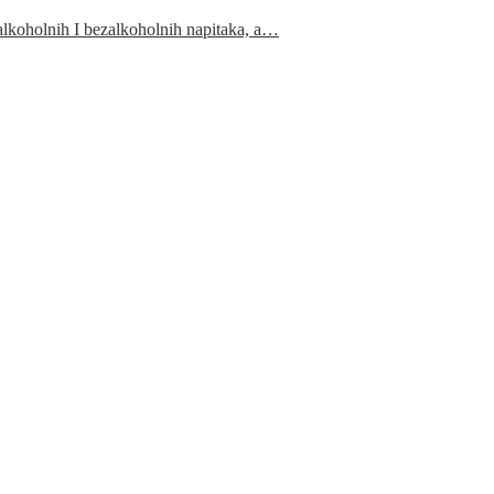
 alkoholnih I bezalkoholnih napitaka, a…