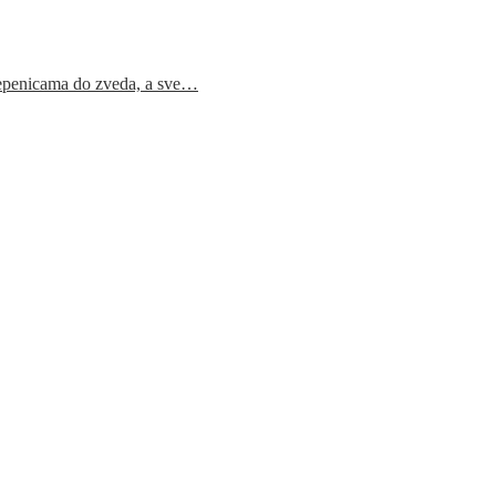
epenicama do zveda, a sve…