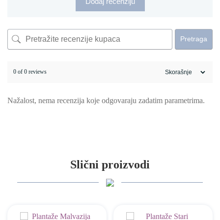
Dodaj recenziju
Pretraga
0 of 0 reviews
Nažalost, nema recenzija koje odgovaraju zadatim parametrima.
Slični proizvodi