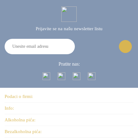
Prijavite se na našu
newsletter listu
Pratite nas:
Podaci o firmi:
Info:
Alkoholna pića:
Bezalkoholna pića: