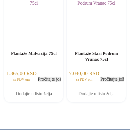
Plantaže Malvazija 75cl
Plantaže Stari Podrum
Vranac 75cl
1.365,00
RSD
7.040,00
RSD
Pročitajte još
Pročitajte još
sa PDV-om
sa PDV-om
Dodajte u listu želja
Dodajte u listu želja