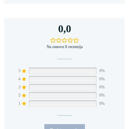
0,0
Na osnovu 0 recenzija
5
0%
4
0%
3
0%
2
0%
1
0%