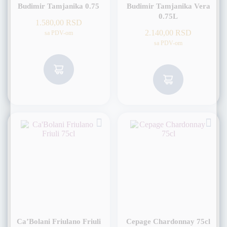
Budimir Tamjanika 0.75
Budimir Tamjanika Vera
0.75L
1.580,00
RSD
2.140,00
RSD
sa PDV-om
sa PDV-om
Ca’Bolani Friulano Friuli
Cepage Chardonnay 75cl