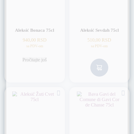
Aleksić Bonaca 75cl
Aleksić Sevdah 75cl
940,00
RSD
510,00
RSD
sa PDV-om
sa PDV-om
Pročitajte još