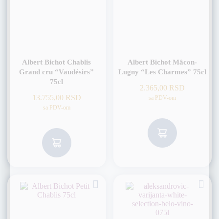
Albert Bichot Chablis
Albert Bichot Mâcon-
Grand cru “Vaudésirs”
Lugny “Les Charmes” 75cl
75cl
2.365,00
RSD
13.755,00
RSD
sa PDV-om
sa PDV-om