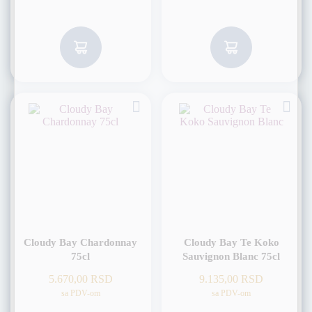
Cloudy Bay Chardonnay
Cloudy Bay Te Koko
75cl
Sauvignon Blanc 75cl
5.670,00
RSD
9.135,00
RSD
sa PDV-om
sa PDV-om