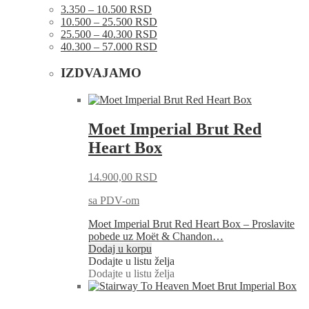
3.350 – 10.500 RSD
10.500 – 25.500 RSD
25.500 – 40.300 RSD
40.300 – 57.000 RSD
IZDVAJAMO
Moet Imperial Brut Red
Heart Box
14.900,00
RSD
sa PDV-om
Moet Imperial Brut Red Heart Box – Proslavite
pobede uz Moët & Chandon…
Dodaj u korpu
Dodajte u listu želja
Dodajte u listu želja