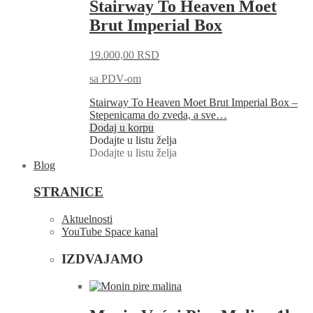
Stairway To Heaven Moet
Brut Imperial Box
19.000,00
RSD
sa PDV-om
Stairway To Heaven Moet Brut Imperial Box –
Stepenicama do zveda, a sve…
Dodaj u korpu
Dodajte u listu želja
Dodajte u listu želja
Blog
STRANICE
Aktuelnosti
YouTube Space kanal
IZDVAJAMO