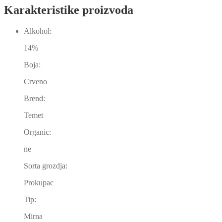
Karakteristike proizvoda
Alkohol:
14%
Boja:
Crveno
Brend:
Temet
Organic:
ne
Sorta grozdja:
Prokupac
Tip:
Mirna