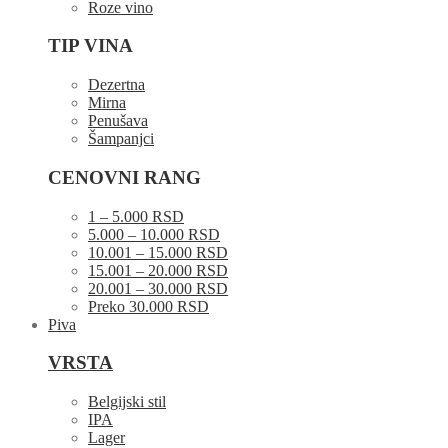
Roze vino
TIP VINA
Dezertna
Mirna
Penušava
Šampanjci
CENOVNI RANG
1 – 5.000 RSD
5.000 – 10.000 RSD
10.001 – 15.000 RSD
15.001 – 20.000 RSD
20.001 – 30.000 RSD
Preko 30.000 RSD
Piva
VRSTA
Belgijski stil
IPA
Lager