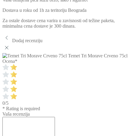
Dostava u roku od 1h za teritoriju Beograda
Za ostale dostave cena varira u zavisnosti od težine paketa,
minimalna cena dostave je 300 dinara.
Dodaj recenziju
Temet Tri Morave Crveno 75cl
Ocena
*
0/5
* Rating is required
Vaša recenzija