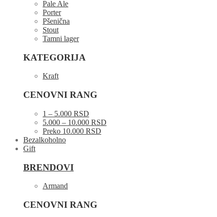
Pale Ale
Porter
Pšenična
Stout
Tamni lager
KATEGORIJA
Kraft
CENOVNI RANG
1 – 5.000 RSD
5.000 – 10.000 RSD
Preko 10.000 RSD
Bezalkoholno
Gift
BRENDOVI
Armand
CENOVNI RANG