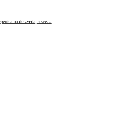
epenicama do zveda, a sve…