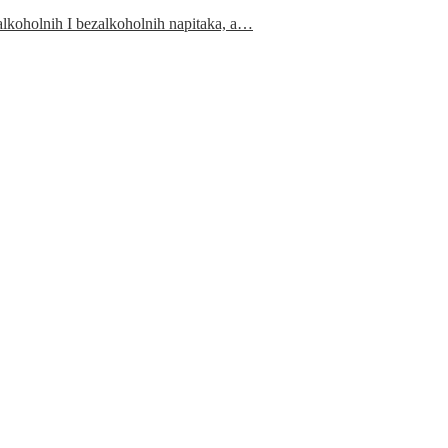
 alkoholnih I bezalkoholnih napitaka, a…