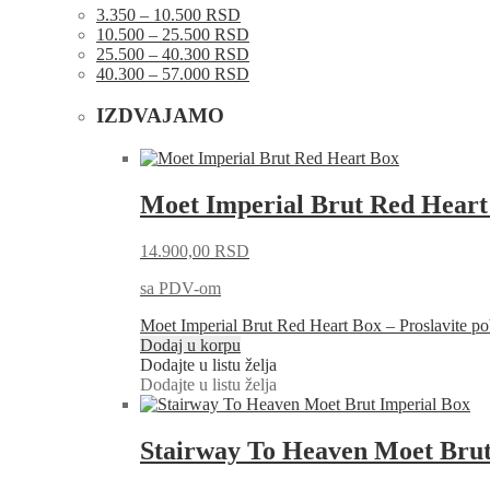
3.350 – 10.500 RSD
10.500 – 25.500 RSD
25.500 – 40.300 RSD
40.300 – 57.000 RSD
IZDVAJAMO
Moet Imperial Brut Red Heart
14.900,00
RSD
sa PDV-om
Moet Imperial Brut Red Heart Box – Proslavite
Dodaj u korpu
Dodajte u listu želja
Dodajte u listu želja
Stairway To Heaven Moet Brut