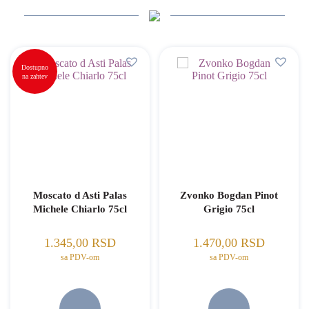
Dostupno
na zahtev
Moscato d Asti Palas
Zvonko Bogdan Pinot
Michele Chiarlo 75cl
Grigio 75cl
1.345,00
RSD
1.470,00
RSD
sa PDV-om
sa PDV-om