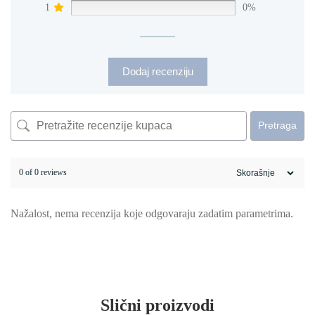
1
0%
Dodaj recenziju
Pretraga
0 of 0 reviews
Nažalost, nema recenzija koje odgovaraju zadatim parametrima.
Slični proizvodi