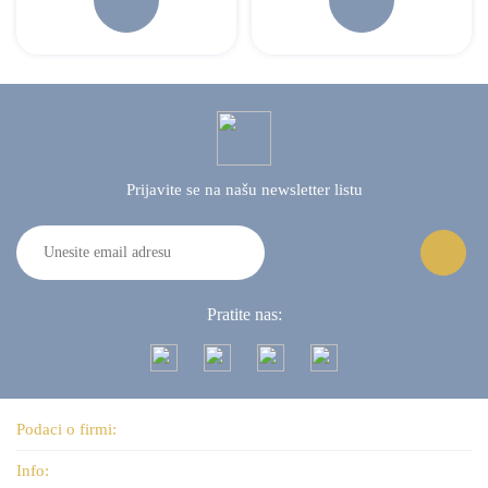
Prijavite se na našu
newsletter listu
Pratite nas:
Podaci o firmi:
Info: