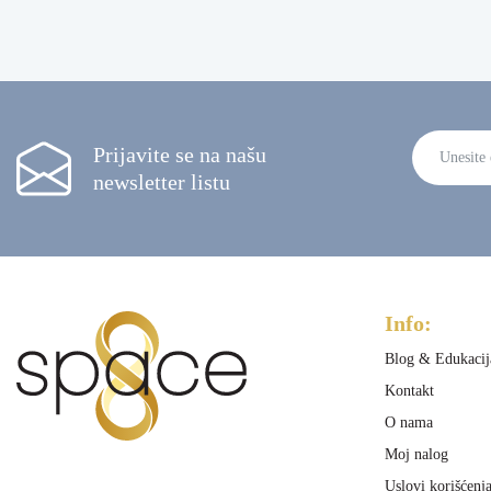
Prijavite se na našu
newsletter listu
Alternative
Info:
Blog & Edukacij
Kontakt
O nama
Moj nalog
Uslovi korišćenj