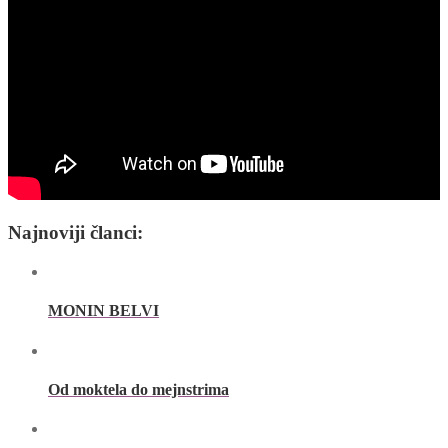
Najnoviji članci:
MONIN BELVI
Od moktela do mejnstrima