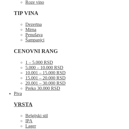
Roze vino
TIP VINA
Dezertna
Mirna
Penušava
Šampanjci
CENOVNI RANG
1 – 5.000 RSD
5.000 – 10.000 RSD
10.001 – 15.000 RSD
15.001 – 20.000 RSD
20.001 – 30.000 RSD
Preko 30.000 RSD
Piva
VRSTA
Belgijski stil
IPA
Lager