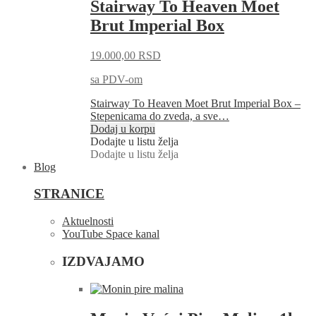
Stairway To Heaven Moet
Brut Imperial Box
19.000,00
RSD
sa PDV-om
Stairway To Heaven Moet Brut Imperial Box –
Stepenicama do zveda, a sve…
Dodaj u korpu
Dodajte u listu želja
Dodajte u listu želja
Blog
STRANICE
Aktuelnosti
YouTube Space kanal
IZDVAJAMO