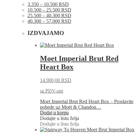
3.350 – 10.500 RSD
10.500 – 25.500 RSD
25.500 – 40.300 RSD
40.300 – 57.000 RSD
IZDVAJAMO
Moet Imperial Brut Red
Heart Box
14.900,00
RSD
sa PDV-om
Moet Imperial Brut Red Heart Box – Proslavite
pobede uz Moët & Chandon…
Dodaj u korpu
Dodajte u listu želja
Dodajte u listu želja