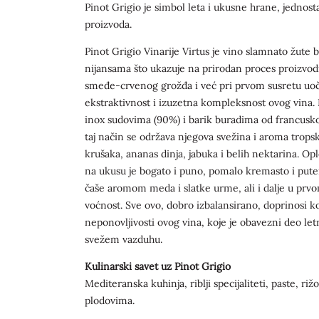
Pinot Grigio je simbol leta i ukusne hrane, jednost
proizvoda.
Pinot Grigio Vinarije Virtus je vino slamnato žute 
nijansama što ukazuje na prirodan proces proizvod
smeđe-crvenog grožđa i već pri prvom susretu uoč
ekstraktivnost i izuzetna kompleksnost ovog vina.
inox sudovima (90%) i barik buradima od francusko
taj način se održava njegova svežina i aroma tropsk
krušaka, ananas dinja, jabuka i belih nektarina. 
na ukusu je bogato i puno, pomalo kremasto i puter
čaše aromom meda i slatke urme, ali i dalje u prvo
voćnost. Sve ovo, dobro izbalansirano, doprinosi k
neponovljivosti ovog vina, koje je obavezni deo le
svežem vazduhu.
Kulinarski savet uz Pinot Grigio
Mediteranska kuhinja, riblji specijaliteti, paste, ri
plodovima.