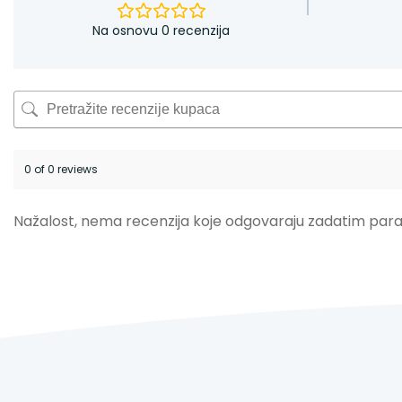
Na osnovu 0 recenzija
0 of 0 reviews
Nažalost, nema recenzija koje odgovaraju zadatim par