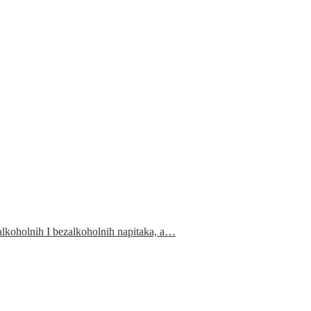
 alkoholnih I bezalkoholnih napitaka, a…