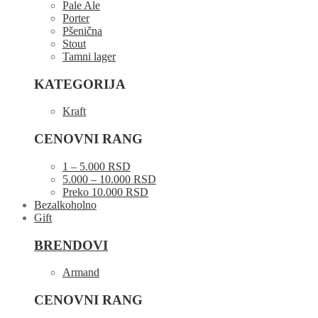
Pale Ale
Porter
Pšenična
Stout
Tamni lager
KATEGORIJA
Kraft
CENOVNI RANG
1 – 5.000 RSD
5.000 – 10.000 RSD
Preko 10.000 RSD
Bezalkoholno
Gift
BRENDOVI
Armand
CENOVNI RANG