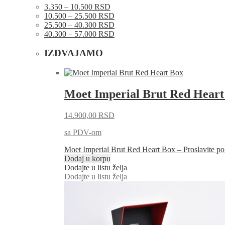
3.350 – 10.500 RSD
10.500 – 25.500 RSD
25.500 – 40.300 RSD
40.300 – 57.000 RSD
IZDVAJAMO
Moet Imperial Brut Red Heart
14.900,00
RSD
sa PDV-om
Moet Imperial Brut Red Heart Box – Proslavite
Dodaj u korpu
Dodajte u listu želja
Dodajte u listu želja