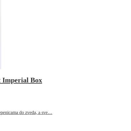
 Imperial Box
epenicama do zveda, a sve…