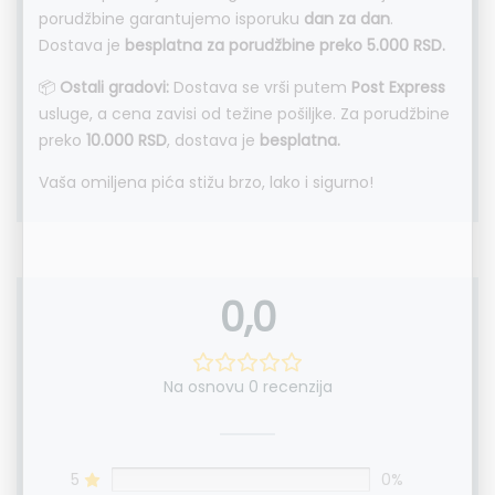
porudžbine garantujemo isporuku
dan za dan
.
Dostava je
besplatna za porudžbine preko 5.000 RSD.
📦
Ostali gradovi:
Dostava se vrši putem
Post Express
usluge, a cena zavisi od težine pošiljke. Za porudžbine
preko
10.000 RSD
, dostava je
besplatna.
Vaša omiljena pića stižu brzo, lako i sigurno!
0,0
Na osnovu 0 recenzija
5
0%