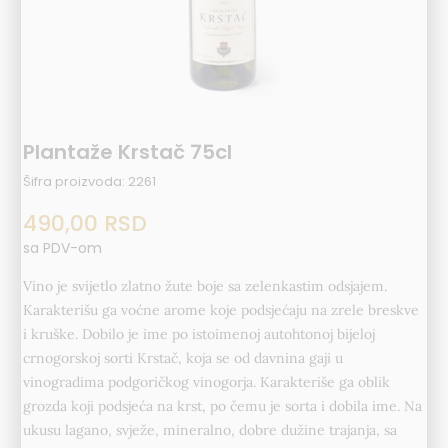
Plantaže Krstač 75cl
Šifra proizvoda:
2261
490,00
RSD
sa PDV-om
Vino je svijetlo zlatno žute boje sa zelenkastim odsjajem.
Karakterišu ga voćne arome koje podsjećaju na zrele breskve
i kruške. Dobilo je ime po istoimenoj autohtonoj bijeloj
crnogorskoj sorti Krstač, koja se od davnina gaji u
vinogradima podgoričkog vinogorja. Karakteriše ga oblik
grozda koji podsjeća na krst, po čemu je sorta i dobila ime. Na
ukusu lagano, svježe, mineralno, dobre dužine trajanja, sa