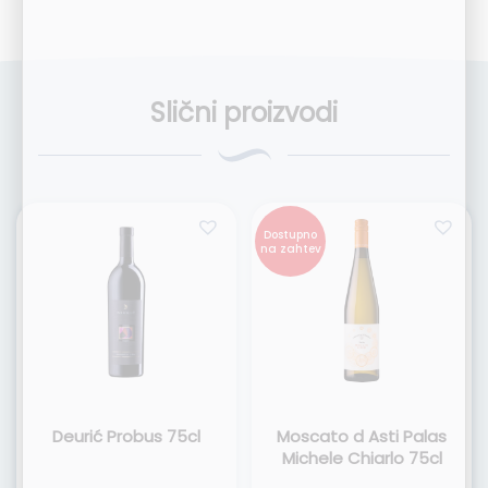
Slični proizvodi
Dostupno
na zahtev
Deurić Probus 75cl
Moscato d Asti Palas
Michele Chiarlo 75cl