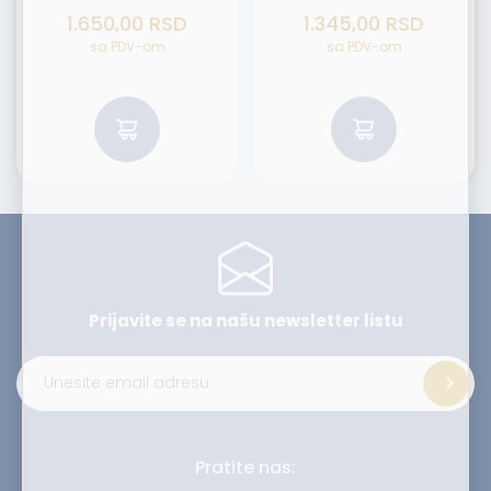
1.650,00
RSD
1.345,00
RSD
sa PDV-om
sa PDV-om
Prijavite se na našu
newsletter listu
Alternative:
Pratite nas: