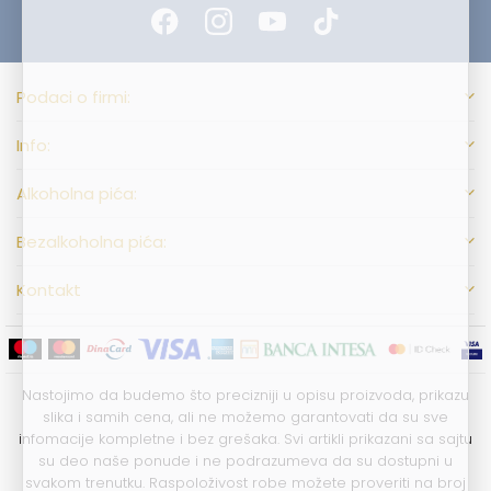
Podaci o firmi:
Info:
Alkoholna pića:
Bezalkoholna pića:
Kontakt
Nastojimo da budemo što precizniji u opisu proizvoda, prikazu
slika i samih cena, ali ne možemo garantovati da su sve
infomacije kompletne i bez grešaka. Svi artikli prikazani sa sajtu
su deo naše ponude i ne podrazumeva da su dostupni u
svakom trenutku. Raspoloživost robe možete proveriti na broj