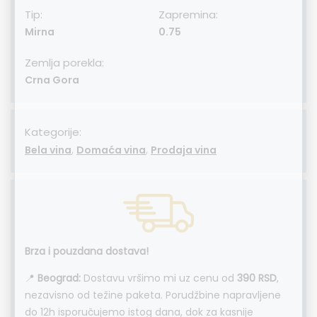
Tip:
Zapremina:
Mirna
0.75
Zemlja porekla:
Crna Gora
Kategorije:
,
,
Bela vina
Domaća vina
Prodaja vina
Brza i pouzdana dostava!
📍
Beograd:
Dostavu vršimo mi uz cenu od
390 RSD
,
nezavisno od težine paketa. Porudžbine napravljene
do 12h isporučujemo istog dana, dok za kasnije