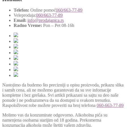
Telefon:
Online pomoć
060/663-77-89
Veleprodaja:
060/663-77-89
Email:
info@prodajapica.rs
Radno Vreme:
Pon – Pet 08-16h
Nastojimo da budemo što precizniji u opisu proizvoda, prikazu slika
i samih cena, ali ne možemo garantovati da su sve infomacije
kompletne i bez grešaka. Svi artikli prikazani sa sajtu su deo naše
ponude i ne podrazumeva da su dostupni u svakom trenutku.
Raspoloživost robe možete proveriti na broj telefona
060-663-77-89
Molimo vas da konzumirate odgovorno. Alkoholna pića su
namenjena osobama starijim od 18 godina. Prekomerna
konzumacija alkohola može štetiti vašem zdravlju.