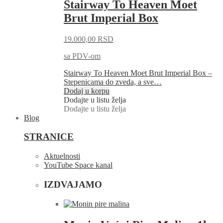
Stairway To Heaven Moet
Brut Imperial Box
19.000,00
RSD
sa PDV-om
Stairway To Heaven Moet Brut Imperial Box –
Stepenicama do zveda, a sve…
Dodaj u korpu
Dodajte u listu želja
Dodajte u listu želja
Blog
STRANICE
Aktuelnosti
YouTube Space kanal
IZDVAJAMO