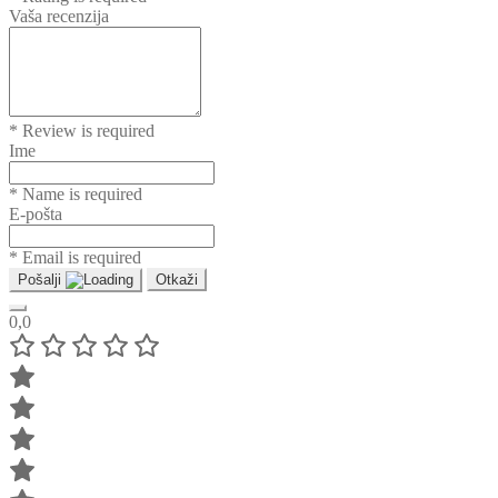
Vaša recenzija
* Review is required
Ime
* Name is required
E-pošta
* Email is required
Pošalji
Otkaži
0,0