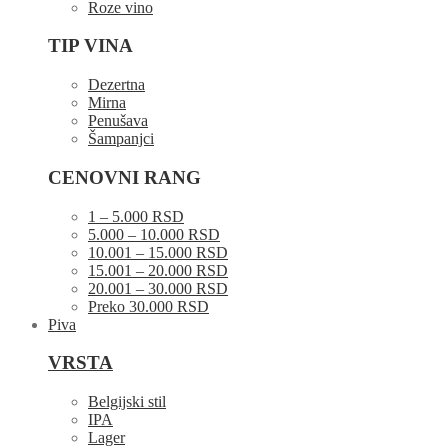
Roze vino
TIP VINA
Dezertna
Mirna
Penušava
Šampanjci
CENOVNI RANG
1 – 5.000 RSD
5.000 – 10.000 RSD
10.001 – 15.000 RSD
15.001 – 20.000 RSD
20.001 – 30.000 RSD
Preko 30.000 RSD
Piva
VRSTA
Belgijski stil
IPA
Lager