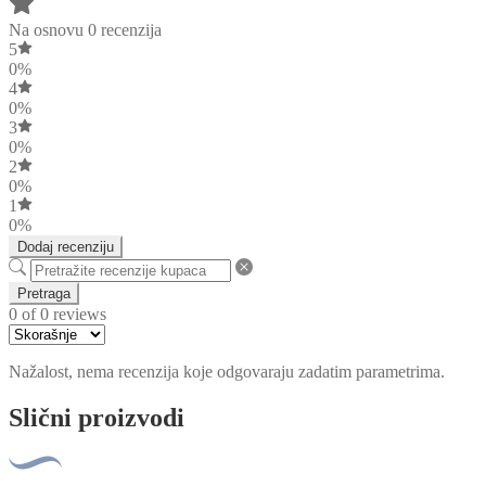
Na osnovu 0 recenzija
5
0%
4
0%
3
0%
2
0%
1
0%
Dodaj recenziju
Pretraga
0 of 0 reviews
Nažalost, nema recenzija koje odgovaraju zadatim parametrima.
Slični proizvodi