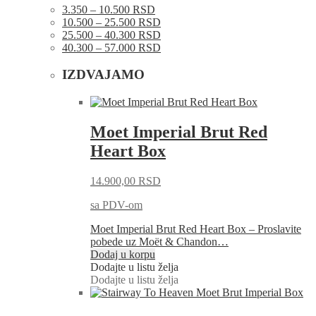
3.350 – 10.500 RSD
10.500 – 25.500 RSD
25.500 – 40.300 RSD
40.300 – 57.000 RSD
IZDVAJAMO
Moet Imperial Brut Red
Heart Box
14.900,00
RSD
sa PDV-om
Moet Imperial Brut Red Heart Box – Proslavite
pobede uz Moët & Chandon…
Dodaj u korpu
Dodajte u listu želja
Dodajte u listu želja