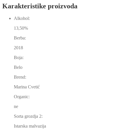
Karakteristike proizvoda
Alkohol:
13,50%
Berba:
2018
Boja:
Belo
Brend:
Marina Cvetić
Organic:
ne
Sorta grozdja 2:
Istarska malvazija