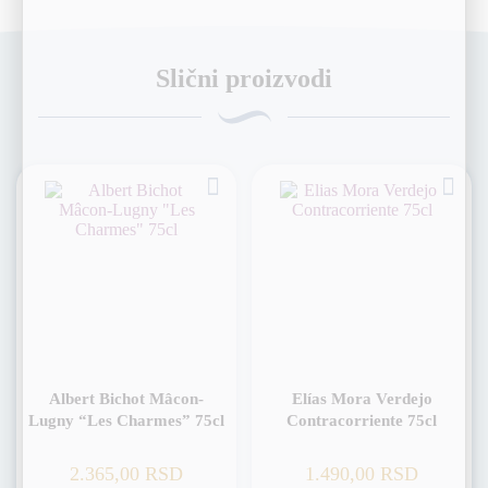
Slični proizvodi
Albert Bichot Mâcon-
Elías Mora Verdejo
Lugny “Les Charmes” 75cl
Contracorriente 75cl
2.365,00
RSD
1.490,00
RSD