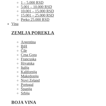
1 – 5.000 RSD
5.001 – 10.000 RSD
10.001 – 15.000 RSD
15.001 – 25.000 RSD
Preko 25.000 RSD
Vina
ZEMLJA POREKLA
Argentina
BiH
Čile
Crna Gora
Francuska
Hrvatska
Italija
Kalifornija
Makedonija
Novi Zeland
Portugal
Španija
Srbija
BOJA VINA