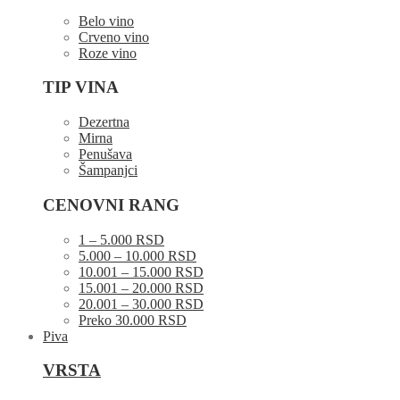
Belo vino
Crveno vino
Roze vino
TIP VINA
Dezertna
Mirna
Penušava
Šampanjci
CENOVNI RANG
1 – 5.000 RSD
5.000 – 10.000 RSD
10.001 – 15.000 RSD
15.001 – 20.000 RSD
20.001 – 30.000 RSD
Preko 30.000 RSD
Piva
VRSTA