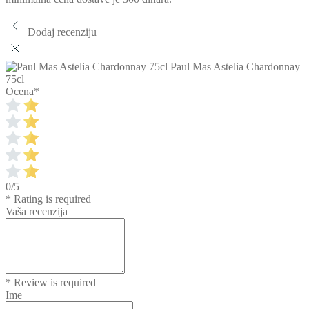
Dodaj recenziju
Paul Mas Astelia Chardonnay
75cl
Ocena
*
0/5
* Rating is required
Vaša recenzija
* Review is required
Ime