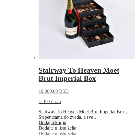
Stairway To Heaven Moet
Brut Imperial Box
19.000,00
RSD
sa PDV-om
Stairway To Heaven Moet Brut Imperial Box –
Stepenicama do zveda, a sve…
Dodaj u korpu
Dodajte u listu želja
Dodajte u listu želja