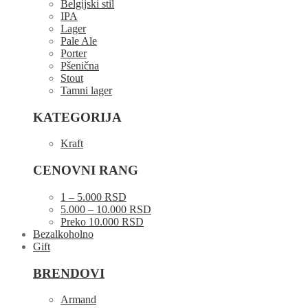
Belgijski stil
IPA
Lager
Pale Ale
Porter
Pšenična
Stout
Tamni lager
KATEGORIJA
Kraft
CENOVNI RANG
1 – 5.000 RSD
5.000 – 10.000 RSD
Preko 10.000 RSD
Bezalkoholno
Gift
BRENDOVI
Armand