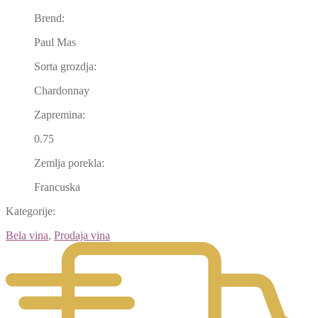
Brend:
Paul Mas
Sorta grozdja:
Chardonnay
Zapremina:
0.75
Zemlja porekla:
Francuska
Kategorije:
Bela vina
,
Prodaja vina