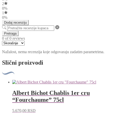
2
0%
1
0%
Dodaj recenziju
Pretraga
0 of 0 reviews
Nažalost, nema recenzija koje odgovaraju zadatim parametrima.
Slični proizvodi
Albert Bichot Chablis 1er cru
“Fourchaume” 75cl
5.670,00
RSD