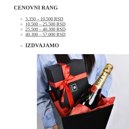
CENOVNI RANG
3.350 – 10.500 RSD
10.500 – 25.500 RSD
25.500 – 40.300 RSD
40.300 – 57.000 RSD
IZDVAJAMO