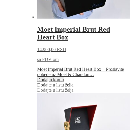
Moet Imperial Brut Red
Heart Box
14.900,00
RSD
sa PDV-om
Moet Imperial Brut Red Heart Box – Proslavite
pobede uz Moët & Chandon…
Dodaj u korpu
Dodajte u listu želja
Dodajte u listu želja