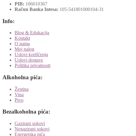
PIB:
106010367
Račun Banka Intesa:
105-541801000104-31
Info:
Blog & Edukacija
Kontakt
O nama
Moj nalog
Uslovi korišćenja
Uslovi dostave
Politika privatnosti
Alkoholna pića:
Žestina
Vina
Pivo
Bezalkoholna pića:
Gazirani sokovi
Negazirani sokovi
Energetska pića