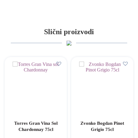
Slični proizvodi
Torres Gran Vina Sol
Zvonko Bogdan Pinot
Chardonnay 75cl
Grigio 75cl