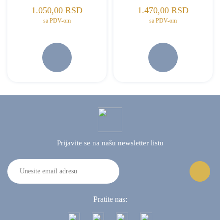
1.050,00
RSD
1.470,00
RSD
sa PDV-om
sa PDV-om
Prijavite se na našu
newsletter listu
Pratite nas: