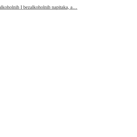
 alkoholnih I bezalkoholnih napitaka, a…