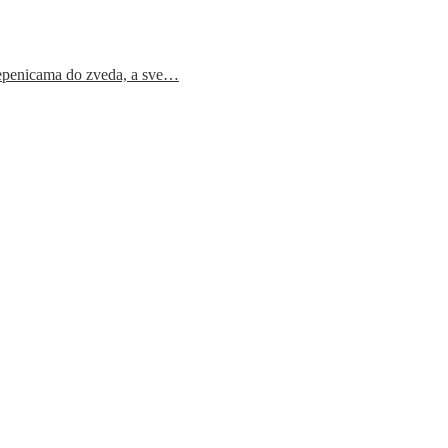
epenicama do zveda, a sve…