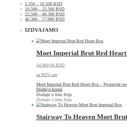
3.350 – 10.500 RSD
10.500 – 25.500 RSD
25.500 – 40.300 RSD
40.300 – 57.000 RSD
IZDVAJAMO
Moet Imperial Brut Red Heart
14.900,00
RSD
sa PDV-om
Moet Imperial Brut Red Heart Box – Proslavite
Dodaj u korpu
Dodajte u listu želja
Dodajte u listu želja
Stairway To Heaven Moet Brut