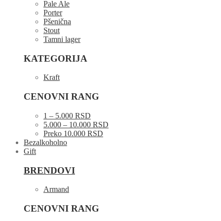
Pale Ale
Porter
Pšenična
Stout
Tamni lager
KATEGORIJA
Kraft
CENOVNI RANG
1 – 5.000 RSD
5.000 – 10.000 RSD
Preko 10.000 RSD
Bezalkoholno
Gift
BRENDOVI
Armand
CENOVNI RANG