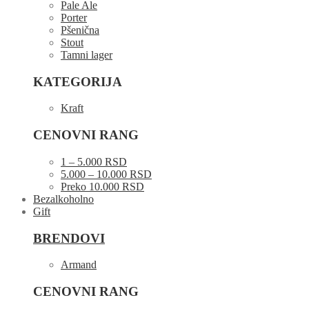
Pale Ale
Porter
Pšenična
Stout
Tamni lager
KATEGORIJA
Kraft
CENOVNI RANG
1 – 5.000 RSD
5.000 – 10.000 RSD
Preko 10.000 RSD
Bezalkoholno
Gift
BRENDOVI
Armand
CENOVNI RANG