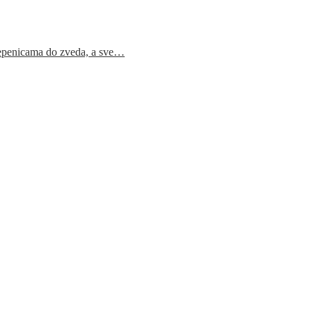
epenicama do zveda, a sve…