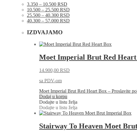
3.350 – 10.500 RSD
10.500 – 25.500 RSD
25.500 – 40.300 RSD
40.300 – 57.000 RSD
IZDVAJAMO
Moet Imperial Brut Red Heart
14.900,00
RSD
sa PDV-om
Moet Imperial Brut Red Heart Box – Proslavite
Dodaj u korpu
Dodajte u listu želja
Dodajte u listu želja
Stairway To Heaven Moet Brut