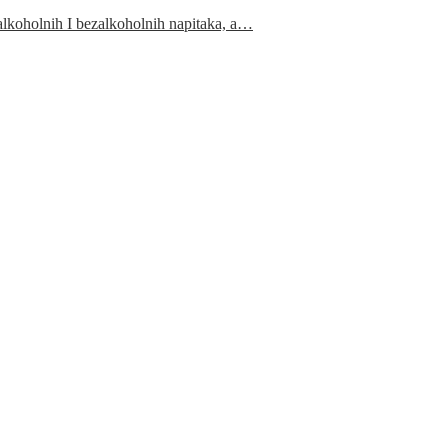
 alkoholnih I bezalkoholnih napitaka, a…