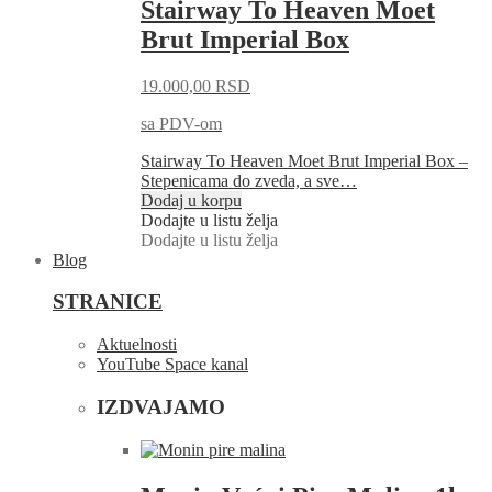
Stairway To Heaven Moet
Brut Imperial Box
19.000,00
RSD
sa PDV-om
Stairway To Heaven Moet Brut Imperial Box –
Stepenicama do zveda, a sve…
Dodaj u korpu
Dodajte u listu želja
Dodajte u listu želja
Blog
STRANICE
Aktuelnosti
YouTube Space kanal
IZDVAJAMO