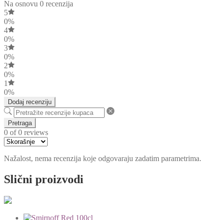
Na osnovu 0 recenzija
5
0%
4
0%
3
0%
2
0%
1
0%
Dodaj recenziju
Pretraga
0 of 0 reviews
Nažalost, nema recenzija koje odgovaraju zadatim parametrima.
Slični proizvodi