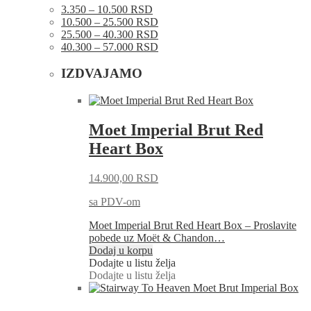
3.350 – 10.500 RSD
10.500 – 25.500 RSD
25.500 – 40.300 RSD
40.300 – 57.000 RSD
IZDVAJAMO
Moet Imperial Brut Red
Heart Box
14.900,00
RSD
sa PDV-om
Moet Imperial Brut Red Heart Box – Proslavite
pobede uz Moët & Chandon…
Dodaj u korpu
Dodajte u listu želja
Dodajte u listu želja