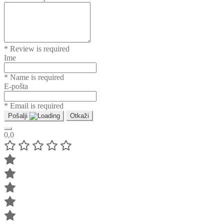
* Review is required
Ime
* Name is required
E-pošta
* Email is required
Pošalji
Otkaži
0,0