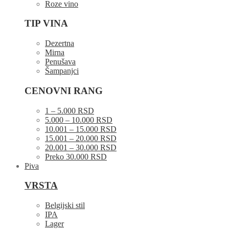
Roze vino
TIP VINA
Dezertna
Mirna
Penušava
Šampanjci
CENOVNI RANG
1 – 5.000 RSD
5.000 – 10.000 RSD
10.001 – 15.000 RSD
15.001 – 20.000 RSD
20.001 – 30.000 RSD
Preko 30.000 RSD
Piva
VRSTA
Belgijski stil
IPA
Lager