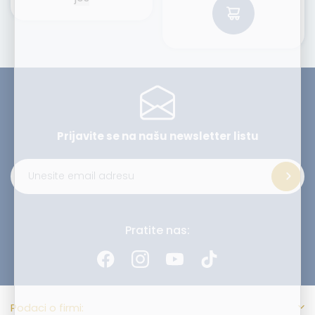
Prijavite se na našu
newsletter listu
Alternative:
Pratite nas:
Podaci o firmi: