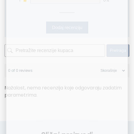
1
0%
Dodaj recenziju
Pretraga
0 of 0 reviews
Nažalost, nema recenzija koje odgovaraju zadatim
parametrima.