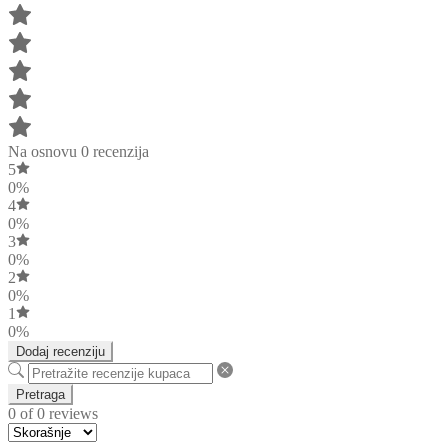
Na osnovu 0 recenzija
5
0%
4
0%
3
0%
2
0%
1
0%
Dodaj recenziju
Pretraga
0 of 0 reviews