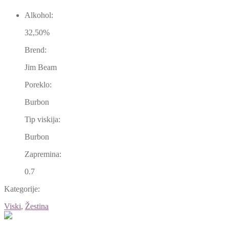
Alkohol:
32,50%
Brend:
Jim Beam
Poreklo:
Burbon
Tip viskija:
Burbon
Zapremina:
0.7
Kategorije:
Viski
,
Žestina