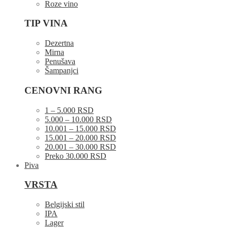
Roze vino
TIP VINA
Dezertna
Mirna
Penušava
Šampanjci
CENOVNI RANG
1 – 5.000 RSD
5.000 – 10.000 RSD
10.001 – 15.000 RSD
15.001 – 20.000 RSD
20.001 – 30.000 RSD
Preko 30.000 RSD
Piva
VRSTA
Belgijski stil
IPA
Lager