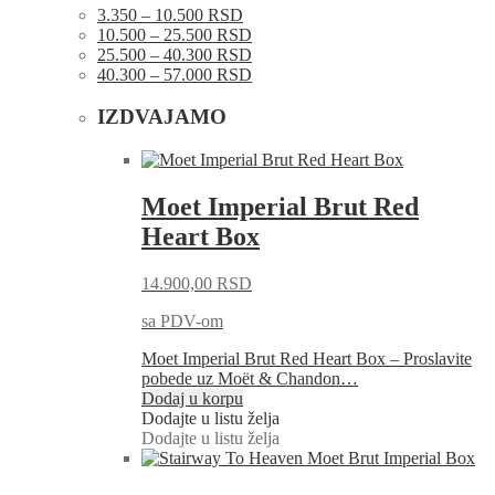
3.350 – 10.500 RSD
10.500 – 25.500 RSD
25.500 – 40.300 RSD
40.300 – 57.000 RSD
IZDVAJAMO
Moet Imperial Brut Red
Heart Box
14.900,00
RSD
sa PDV-om
Moet Imperial Brut Red Heart Box – Proslavite
pobede uz Moët & Chandon…
Dodaj u korpu
Dodajte u listu želja
Dodajte u listu želja