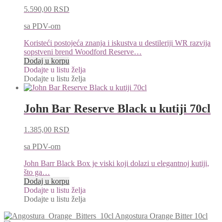
5.590,00
RSD
sa PDV-om
Koristeći postojeća znanja i iskustva u destileriji WR razvija
sopstveni brend Woodford Reserve…
Dodaj u korpu
Dodajte u listu želja
Dodajte u listu želja
John Bar Reserve Black u kutiji 70cl
1.385,00
RSD
sa PDV-om
John Barr Black Box je viski koji dolazi u elegantnoj kutiji,
što ga…
Dodaj u korpu
Dodajte u listu želja
Dodajte u listu želja
Angostura Orange Bitter 10cl