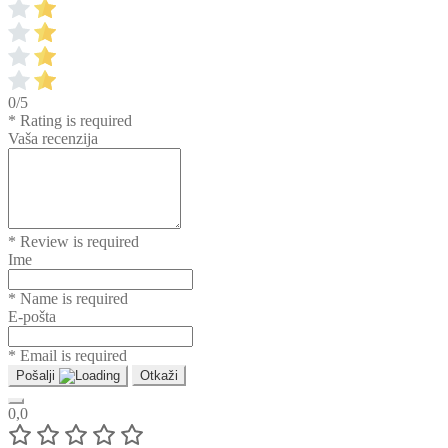
0/5
* Rating is required
Vaša recenzija
* Review is required
Ime
* Name is required
E-pošta
* Email is required
Pošalji
Otkaži
0,0