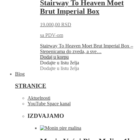
Stairway To Heaven Moet
Brut Imperial Box
19.000,00
RSD
sa PDV-om
Stairway To Heaven Moet Brut Imperial Box –
Stepenicama do zveda, a sve…
Dodaj u korpu
Dodajte u listu želja
Dodajte u listu želja
Blog
STRANICE
Aktuelnosti
YouTube Space kanal
IZDVAJAMO