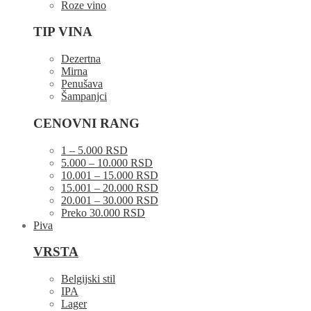
Roze vino
TIP VINA
Dezertna
Mirna
Penušava
Šampanjci
CENOVNI RANG
1 – 5.000 RSD
5.000 – 10.000 RSD
10.001 – 15.000 RSD
15.001 – 20.000 RSD
20.001 – 30.000 RSD
Preko 30.000 RSD
Piva
VRSTA
Belgijski stil
IPA
Lager