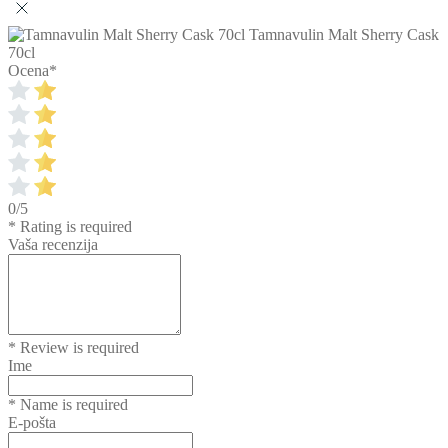
Tamnavulin Malt Sherry Cask
70cl
Ocena
*
0/5
* Rating is required
Vaša recenzija
* Review is required
Ime
* Name is required
E-pošta