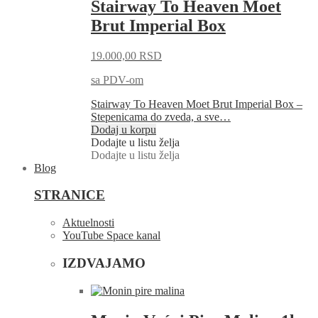
Stairway To Heaven Moet
Brut Imperial Box
19.000,00
RSD
sa PDV-om
Stairway To Heaven Moet Brut Imperial Box –
Stepenicama do zveda, a sve…
Dodaj u korpu
Dodajte u listu želja
Dodajte u listu želja
Blog
STRANICE
Aktuelnosti
YouTube Space kanal
IZDVAJAMO