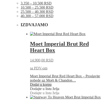
3.350 – 10.500 RSD
10.500 – 25.500 RSD
25.500 – 40.300 RSD
40.300 – 57.000 RSD
IZDVAJAMO
Moet Imperial Brut Red
Heart Box
14.900,00
RSD
sa PDV-om
Moet Imperial Brut Red Heart Box – Proslavite
pobede uz Moët & Chandon…
Dodaj u korpu
Dodajte u listu želja
Dodajte u listu želja