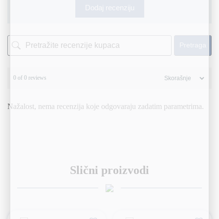
Dodaj recenziju
Pretraga
0 of 0 reviews
Nažalost, nema recenzija koje odgovaraju zadatim parametrima.
Slični proizvodi