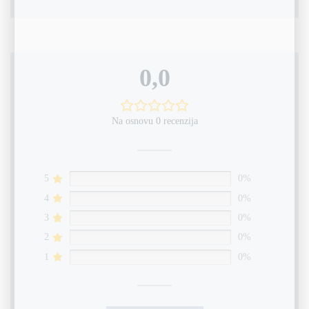
0,0
Na osnovu 0 recenzija
5
0%
4
0%
3
0%
2
0%
1
0%