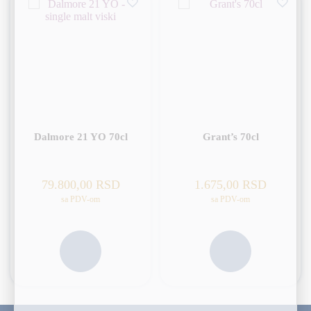
Dalmore 21 YO 70cl
Grant’s 70cl
79.800,00
RSD
1.675,00
RSD
sa PDV-om
sa PDV-om