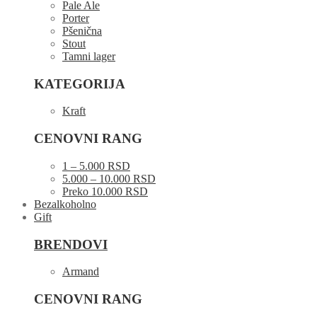
Pale Ale
Porter
Pšenična
Stout
Tamni lager
KATEGORIJA
Kraft
CENOVNI RANG
1 – 5.000 RSD
5.000 – 10.000 RSD
Preko 10.000 RSD
Bezalkoholno
Gift
BRENDOVI
Armand
CENOVNI RANG