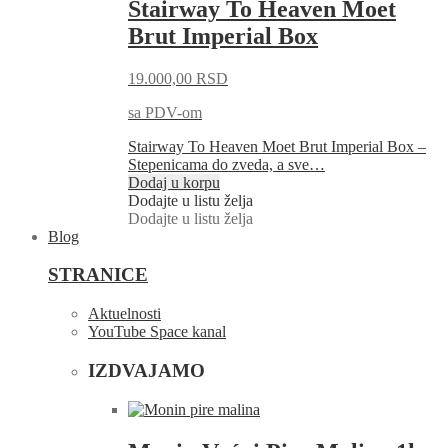
Stairway To Heaven Moet
Brut Imperial Box
19.000,00
RSD
sa PDV-om
Stairway To Heaven Moet Brut Imperial Box –
Stepenicama do zveda, a sve…
Dodaj u korpu
Dodajte u listu želja
Dodajte u listu želja
Blog
STRANICE
Aktuelnosti
YouTube Space kanal
IZDVAJAMO