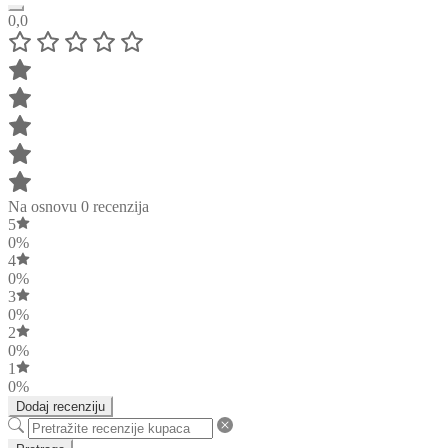
0,0
Na osnovu 0 recenzija
5
0%
4
0%
3
0%
2
0%
1
0%
Dodaj recenziju