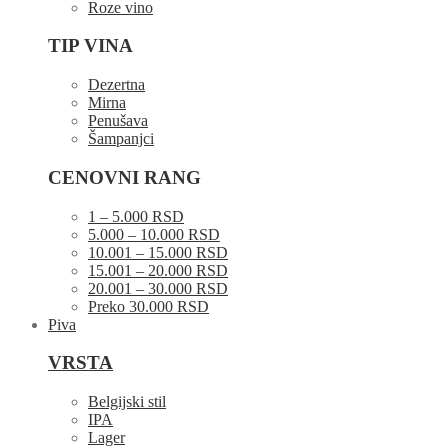
Roze vino
TIP VINA
Dezertna
Mirna
Penušava
Šampanjci
CENOVNI RANG
1 – 5.000 RSD
5.000 – 10.000 RSD
10.001 – 15.000 RSD
15.001 – 20.000 RSD
20.001 – 30.000 RSD
Preko 30.000 RSD
Piva
VRSTA
Belgijski stil
IPA
Lager