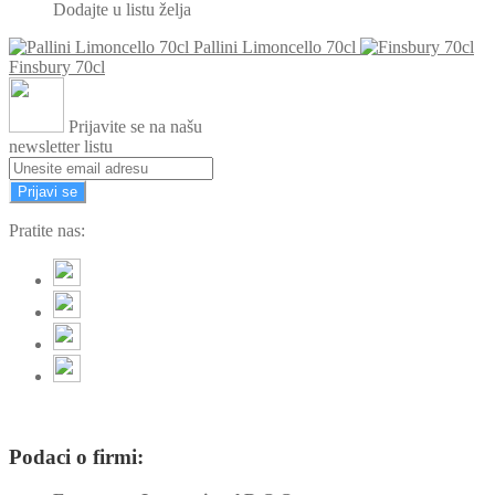
Dodajte u listu želja
Pallini Limoncello 70cl
Finsbury 70cl
Prijavite se na našu
newsletter listu
Prijavi se
Pratite nas:
Podaci o firmi: