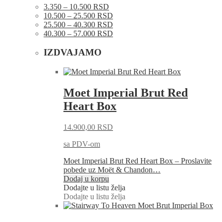
3.350 – 10.500 RSD
10.500 – 25.500 RSD
25.500 – 40.300 RSD
40.300 – 57.000 RSD
IZDVAJAMO
Moet Imperial Brut Red
Heart Box
14.900,00
RSD
sa PDV-om
Moet Imperial Brut Red Heart Box – Proslavite
pobede uz Moët & Chandon…
Dodaj u korpu
Dodajte u listu želja
Dodajte u listu želja