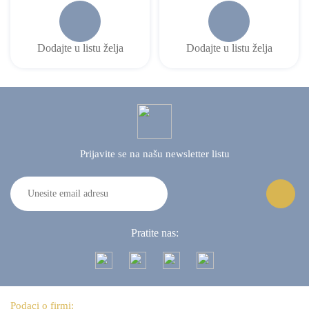
Dodajte u listu želja
Dodajte u listu želja
Prijavite se na našu
newsletter listu
Pratite nas:
Podaci o firmi: