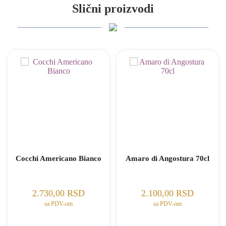
Slični proizvodi
Cocchi Americano Bianco
Amaro di Angostura 70cl
2.730,00
RSD
2.100,00
RSD
sa PDV-om
sa PDV-om