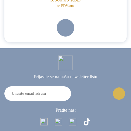
sa PDV-om
Prijavite se na našu
newsletter listu
Pratite nas: