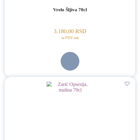
Vrelo Šljiva 70cl
3.180,00
RSD
sa PDV-om