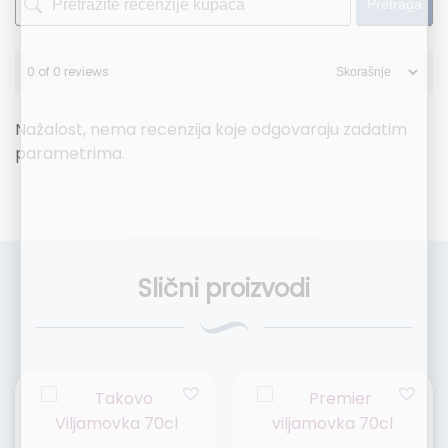
Pretraga
0 of 0 reviews
Nažalost, nema recenzija koje odgovaraju zadatim
parametrima.
Slični proizvodi