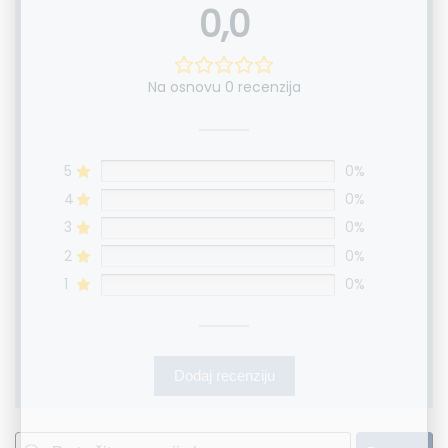
0,0
Na osnovu 0 recenzija
5
0%
4
0%
3
0%
2
0%
1
0%
Dodaj recenziju