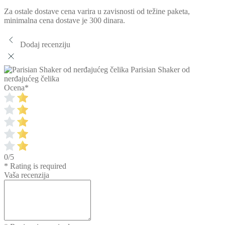
Za ostale dostave cena varira u zavisnosti od težine paketa,
minimalna cena dostave je 300 dinara.
Dodaj recenziju
Parisian Shaker od
nerđajućeg čelika
Ocena
*
0/5
* Rating is required
Vaša recenzija