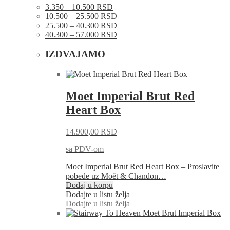
3.350 – 10.500 RSD
10.500 – 25.500 RSD
25.500 – 40.300 RSD
40.300 – 57.000 RSD
IZDVAJAMO
Moet Imperial Brut Red
Heart Box
14.900,00
RSD
sa PDV-om
Moet Imperial Brut Red Heart Box – Proslavite
pobede uz Moët & Chandon…
Dodaj u korpu
Dodajte u listu želja
Dodajte u listu želja