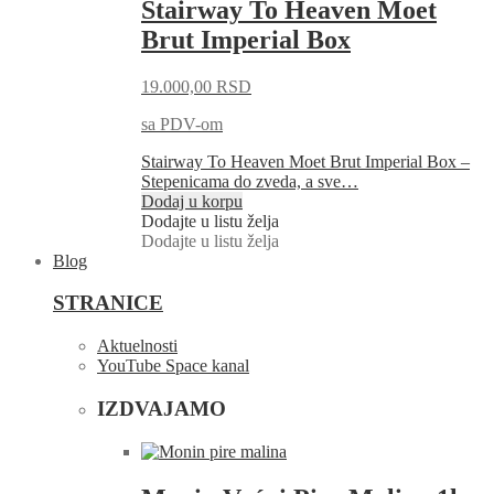
Stairway To Heaven Moet
Brut Imperial Box
19.000,00
RSD
sa PDV-om
Stairway To Heaven Moet Brut Imperial Box –
Stepenicama do zveda, a sve…
Dodaj u korpu
Dodajte u listu želja
Dodajte u listu želja
Blog
STRANICE
Aktuelnosti
YouTube Space kanal
IZDVAJAMO