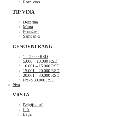
Roze vino
TIP VINA
Dezertna
Mirna
Penušava
Šampanjci
CENOVNI RANG
1 – 5.000 RSD
5.000 – 10.000 RSD
10.001 – 15.000 RSD
15.001 – 20.000 RSD
20.001 – 30.000 RSD
Preko 30.000 RSD
Piva
VRSTA
Belgijski stil
IPA
Lager