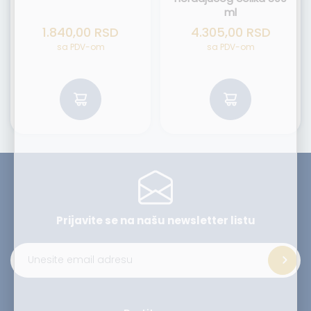
ml
1.840,00
RSD
4.305,00
RSD
sa PDV-om
sa PDV-om
Prijavite se na našu
newsletter listu
Alternative: