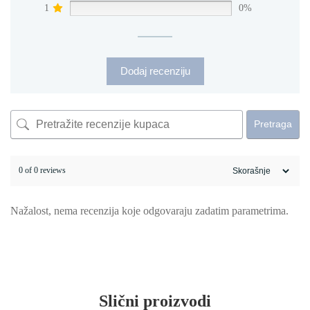
1
0%
Dodaj recenziju
Pretraga
0 of 0 reviews
Nažalost, nema recenzija koje odgovaraju zadatim parametrima.
Slični proizvodi