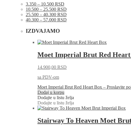
3.350 – 10.500 RSD
10.500 – 25.500 RSD
25.500 – 40.300 RSD
40.300 – 57.000 RSD
IZDVAJAMO
Moet Imperial Brut Red Heart
14.900,00
RSD
sa PDV-om
Moet Imperial Brut Red Heart Box – Proslavite
Dodaj u korpu
Dodajte u listu želja
Dodajte u listu želja
Stairway To Heaven Moet Brut