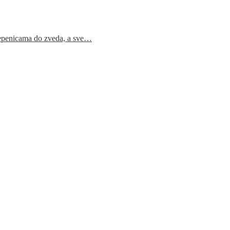
epenicama do zveda, a sve…