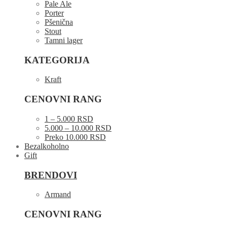
Pale Ale
Porter
Pšenična
Stout
Tamni lager
KATEGORIJA
Kraft
CENOVNI RANG
1 – 5.000 RSD
5.000 – 10.000 RSD
Preko 10.000 RSD
Bezalkoholno
Gift
BRENDOVI
Armand
CENOVNI RANG