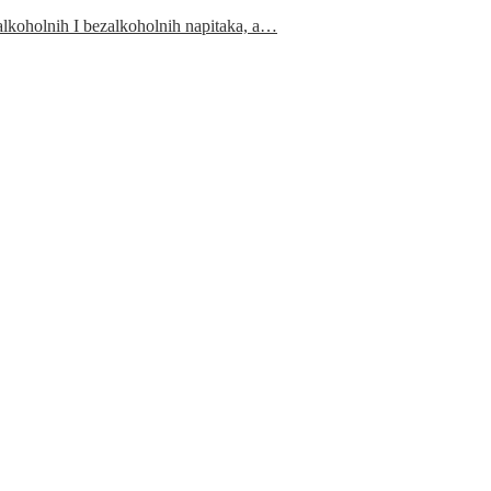
 alkoholnih I bezalkoholnih napitaka, a…