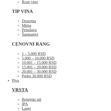
Roze vino
TIP VINA
Dezertna
Mirna
Penušava
Šampanjci
CENOVNI RANG
1 – 5.000 RSD
5.000 – 10.000 RSD
10.001 – 15.000 RSD
15.001 – 20.000 RSD
20.001 – 30.000 RSD
Preko 30.000 RSD
Piva
VRSTA
Belgijski stil
IPA
Lager