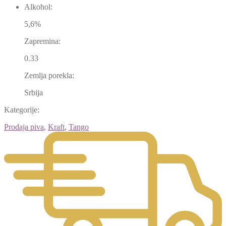
Alkohol:
5,6%
Zapremina:
0.33
Zemlja porekla:
Srbija
Kategorije:
Prodaja piva
,
Kraft
,
Tango