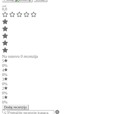
0,0
Na osnovu 0 recenzija
5
0%
4
0%
3
0%
2
0%
1
0%
Dodaj recenziju