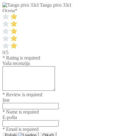
Tango pivo 33cl
Ocena
*
0/5
* Rating is required
Vaša recenzija
* Review is required
Ime
* Name is required
E-pošta
* Email is required
Pošalji
Otkaži