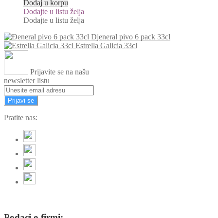
Dodaj u korpu
Dodajte u listu želja
Dodajte u listu želja
Djeneral pivo 6 pack 33cl
Estrella Galicia 33cl
Prijavite se na našu
newsletter listu
Prijavi se
Pratite nas:
Podaci o firmi: