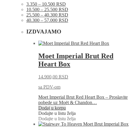
3.350 – 10.500 RSD
10.500 – 25.500 RSD
25.500 – 40.300 RSD
40.300 – 57.000 RSD
IZDVAJAMO
Moet Imperial Brut Red
Heart Box
14.900,00
RSD
sa PDV-om
Moet Imperial Brut Red Heart Box – Proslavite
pobede uz Moët & Chandon…
Dodaj u korpu
Dodajte u listu želja
Dodajte u listu želja