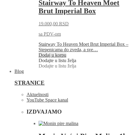
Stairway To Heaven Moet
Brut Imperial Box
19.000,00
RSD
sa PDV-om
Stairway To Heaven Moet Brut Imperial Box –
Stepenicama do zveda, a sve…
Dodaj u korpu
Dodajte u listu želja
Dodajte u listu želja
Blog
STRANICE
Aktuelnosti
YouTube Space kanal
IZDVAJAMO