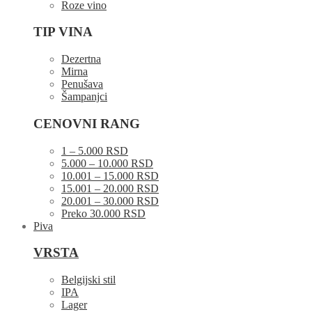
Roze vino
TIP VINA
Dezertna
Mirna
Penušava
Šampanjci
CENOVNI RANG
1 – 5.000 RSD
5.000 – 10.000 RSD
10.001 – 15.000 RSD
15.001 – 20.000 RSD
20.001 – 30.000 RSD
Preko 30.000 RSD
Piva
VRSTA
Belgijski stil
IPA
Lager