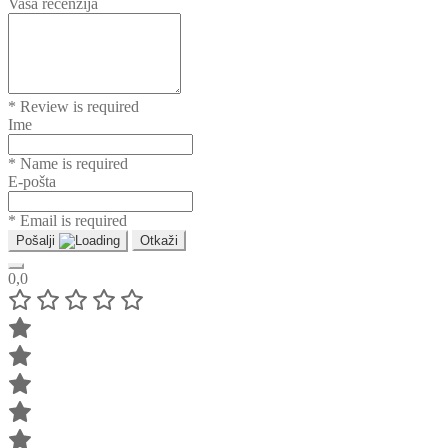
Vaša recenzija
* Review is required
Ime
* Name is required
E-pošta
* Email is required
Pošalji
Otkaži
0,0