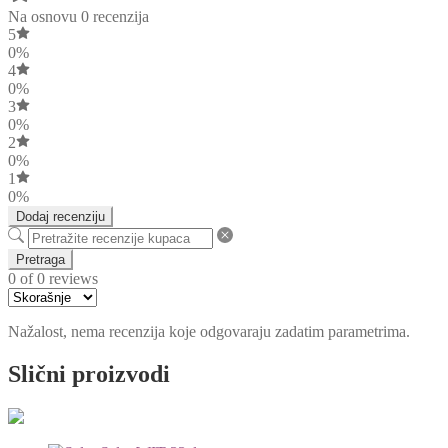
Na osnovu 0 recenzija
5
0%
4
0%
3
0%
2
0%
1
0%
Dodaj recenziju
Pretraga
0 of 0 reviews
Nažalost, nema recenzija koje odgovaraju zadatim parametrima.
Slični proizvodi