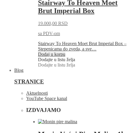
Stairway To Heaven Moet
Brut Imperial Box
19.000,00
RSD
sa PDV-om
Stairway To Heaven Moet Brut Imperial Box –
Stepenicama do zveda, a sve…
Dodaj u korpu
Dodajte u listu želja
Dodajte u listu želja
Blog
STRANICE
Aktuelnosti
YouTube Space kanal
IZDVAJAMO