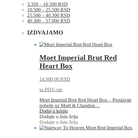
3.350 – 10.500 RSD
10.500 – 25.500 RSD
25.500 – 40.300 RSD
40.300 – 57.000 RSD
IZDVAJAMO
Moet Imperial Brut Red
Heart Box
14.900,00
RSD
sa PDV-om
Moet Imperial Brut Red Heart Box – Proslavite
pobede uz Moët & Chandon…
Dodaj u korpu
Dodajte u listu želja
Dodajte u listu želja