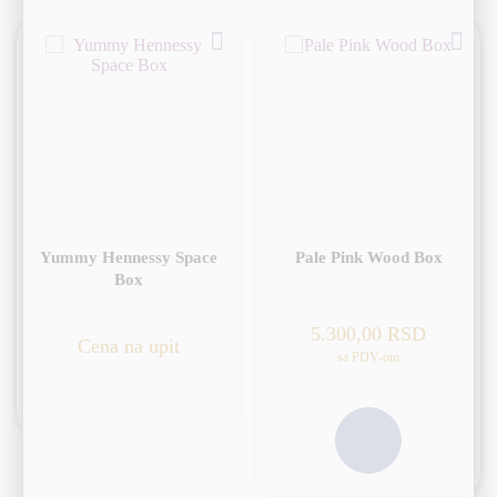
Yummy Hennessy Space
Pale Pink Wood Box
Box
5.300,00
RSD
Cena na upit
sa PDV-om