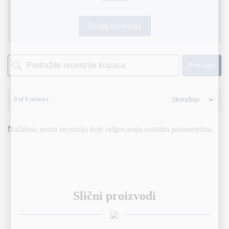
Dodaj recenziju
Pretraga
0 of 0 reviews
Nažalost, nema recenzija koje odgovaraju zadatim parametrima.
Slični proizvodi