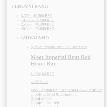
CENOVNI RANG
3.350 – 10.500 RSD
10.500 – 25.500 RSD
25.500 – 40.300 RSD
40.300 – 57.000 RSD
IZDVAJAMO
Moet Imperial Brut Red
Heart Box
14.900,00
RSD
sa PDV-om
Moet Imperial Brut Red Heart Box – Proslavite
pobede uz Moët & Chandon…
Dodaj u korpu
Dodajte u listu želja