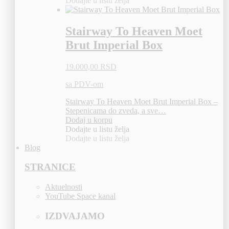
Dodajte u listu želja
Stairway To Heaven Moet
Brut Imperial Box
19.000,00
RSD
sa PDV-om
Stairway To Heaven Moet Brut Imperial Box –
Stepenicama do zveda, a sve…
Dodaj u korpu
Dodajte u listu želja
Dodajte u listu želja
Blog
STRANICE
Aktuelnosti
YouTube Space kanal
IZDVAJAMO