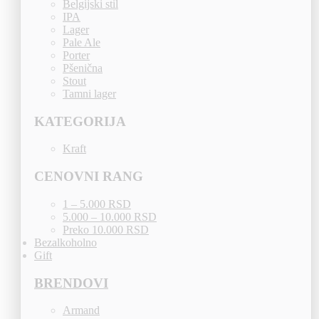
Belgijski stil
IPA
Lager
Pale Ale
Porter
Pšenična
Stout
Tamni lager
KATEGORIJA
Kraft
CENOVNI RANG
1 – 5.000 RSD
5.000 – 10.000 RSD
Preko 10.000 RSD
Bezalkoholno
Gift
BRENDOVI
Armand