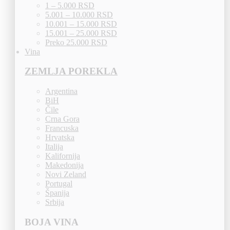
1 – 5.000 RSD
5.001 – 10.000 RSD
10.001 – 15.000 RSD
15.001 – 25.000 RSD
Preko 25.000 RSD
Vina
ZEMLJA POREKLA
Argentina
BiH
Čile
Crna Gora
Francuska
Hrvatska
Italija
Kalifornija
Makedonija
Novi Zeland
Portugal
Španija
Srbija
BOJA VINA