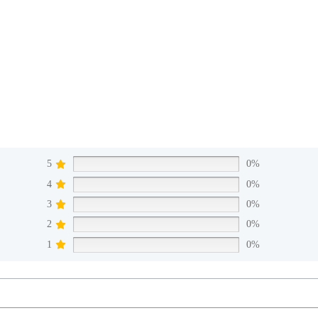
5
0%
4
0%
3
0%
2
0%
1
0%