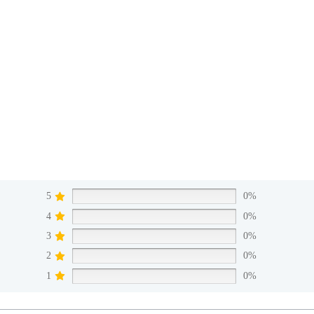
5
0%
4
0%
3
0%
2
0%
1
0%