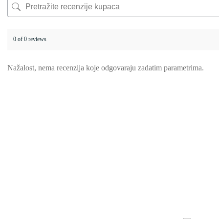
0 of 0 reviews
Nažalost, nema recenzija koje odgovaraju zadatim parametrima.