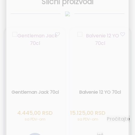
Slični proizvodi
Gentleman Jack 70cl
Balvenie 12 YO 70cl
4.445,00
RSD
15.125,00
RSD
Pročitajte
sa PDV-om
sa PDV-om