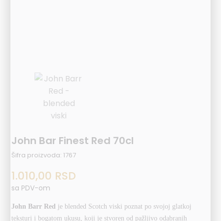
John Bar Finest Red 70cl
Šifra proizvoda:
1767
1.010,00
RSD
sa PDV-om
John Barr Red
je blended Scotch viski poznat po svojoj glatkoj
teksturi i bogatom ukusu, koji je stvoren od pažljivo odabranih