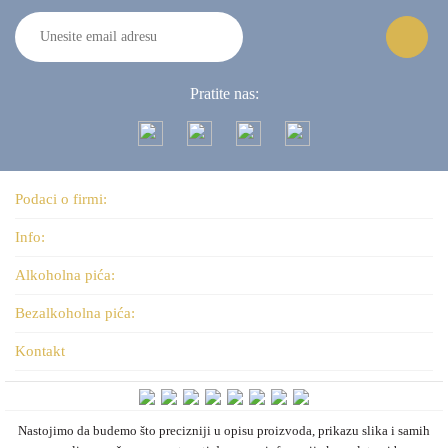
Pratite nas:
Podaci o firmi:
Info:
Alkoholna pića:
Bezalkoholna pića:
Kontakt
Nastojimo da budemo što precizniji u opisu proizvoda, prikazu slika i samih