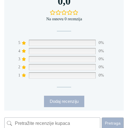
0,0
Na osnovu 0 recenzija
5
0%
4
0%
3
0%
2
0%
1
0%
Dodaj recenziju
Pretraga