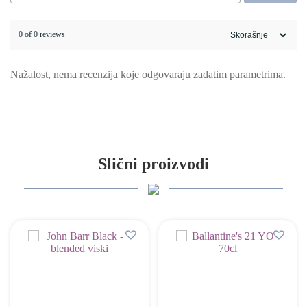
0 of 0 reviews
Nažalost, nema recenzija koje odgovaraju zadatim parametrima.
Slični proizvodi