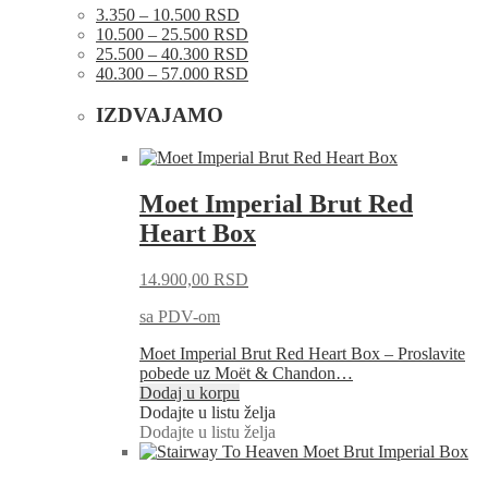
3.350 – 10.500 RSD
10.500 – 25.500 RSD
25.500 – 40.300 RSD
40.300 – 57.000 RSD
IZDVAJAMO
Moet Imperial Brut Red
Heart Box
14.900,00
RSD
sa PDV-om
Moet Imperial Brut Red Heart Box – Proslavite
pobede uz Moët & Chandon…
Dodaj u korpu
Dodajte u listu želja
Dodajte u listu želja