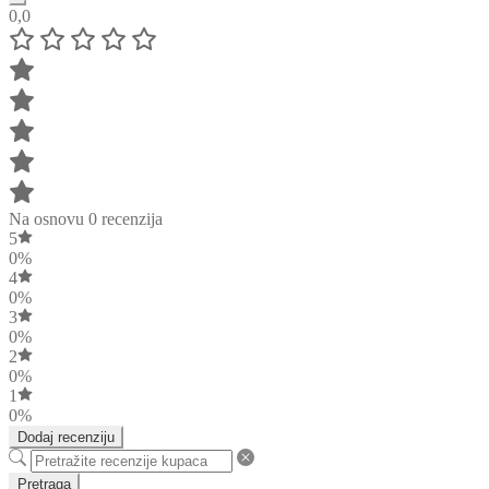
0,0
Na osnovu 0 recenzija
5
0%
4
0%
3
0%
2
0%
1
0%
Dodaj recenziju
Pretraga