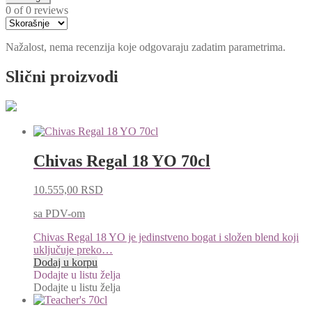
0 of 0 reviews
Nažalost, nema recenzija koje odgovaraju zadatim parametrima.
Slični proizvodi
Chivas Regal 18 YO 70cl
10.555,00
RSD
sa PDV-om
Chivas Regal 18 YO je jedinstveno bogat i složen blend koji
uključuje preko…
Dodaj u korpu
Dodajte u listu želja
Dodajte u listu želja