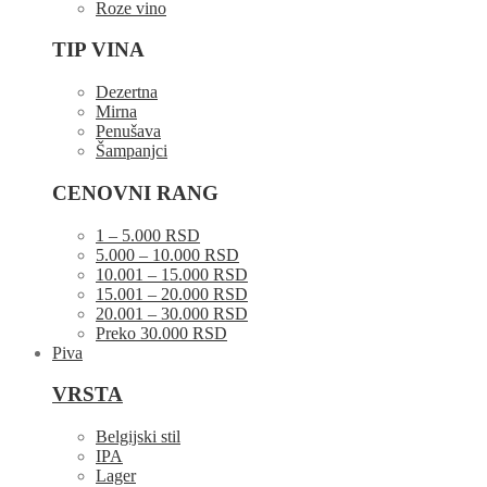
Roze vino
TIP VINA
Dezertna
Mirna
Penušava
Šampanjci
CENOVNI RANG
1 – 5.000 RSD
5.000 – 10.000 RSD
10.001 – 15.000 RSD
15.001 – 20.000 RSD
20.001 – 30.000 RSD
Preko 30.000 RSD
Piva
VRSTA
Belgijski stil
IPA
Lager