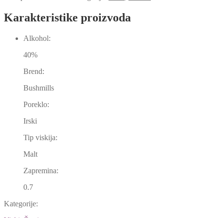
Karakteristike proizvoda
Alkohol:
40%
Brend:
Bushmills
Poreklo:
Irski
Tip viskija:
Malt
Zapremina:
0.7
Kategorije: