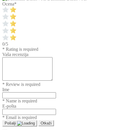
Ocena
*
0/5
* Rating is required
Vaša recenzija
* Review is required
Ime
* Name is required
E-pošta
* Email is required
Pošalji
Otkaži