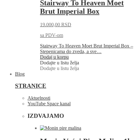
Stairway To Heaven Moet
Brut Imperial Box
19.000,00
RSD
sa PDV-om
Stairway To Heaven Moet Brut Imperial Box –
Stepenicama do zveda, a sve…
Dodaj u korpu
Dodajte u listu želja
Dodajte u listu želja
Blog
STRANICE
Aktuelnosti
YouTube Space kanal
IZDVAJAMO